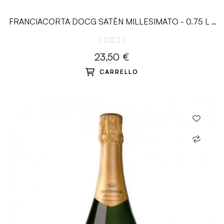
FRANCIACORTA DOCG SATÈN MILLESIMATO - 0.75 L -
Ricci Curbastro
23,50 €
CARRELLO