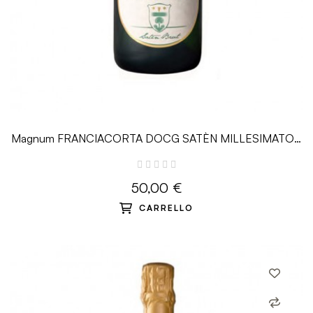
Magnum FRANCIACORTA DOCG SATÈN MILLESIMATO -
1.5 L - Ricci Curbastro
50,00 €
CARRELLO