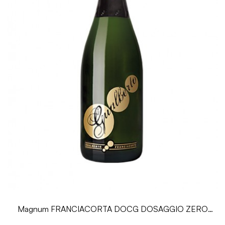
Magnum FRANCIACORTA DOCG DOSAGGIO ZERO
GUALBERTO - 1,5L - Ricci...