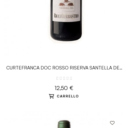
CURTEFRANCA DOC ROSSO RISERVA SANTELLA DEL
GROM 2014 - 0.75L -...
12,50 €
CARRELLO