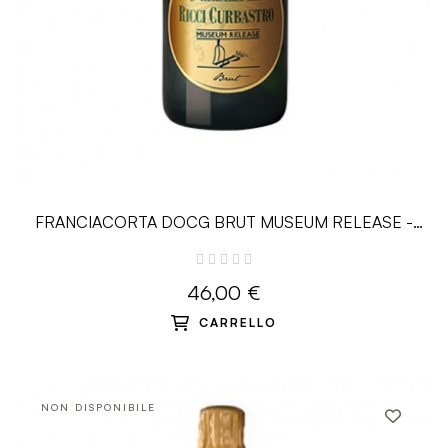
FRANCIACORTA DOCG BRUT MUSEUM RELEASE -
0.75L - Ricci Curbastro
46,00 €
CARRELLO
NON DISPONIBILE