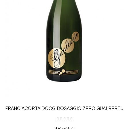
FRANCIACORTA DOCG DOSAGGIO ZERO GUALBERTO
- 0.75L - Ricci Curbastro
38,50 €