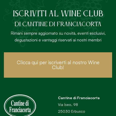
ISCRIVITI AL Wine Club
DI Cantine di Franciacorta
Rimani sempre aggiornato su novità, eventi esclusivi,
degustazioni e vantaggi riservati ai nostri membri
Clicca qui per iscriverti al nostro Wine
Club!
Cantine di Franciacorta
Via Iseo, 98
25030 Erbusco