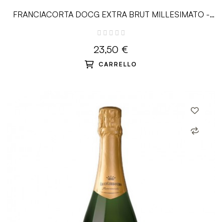
FRANCIACORTA DOCG EXTRA BRUT MILLESIMATO -
0.75 L - Ricci Curbastro
23,50 €
CARRELLO