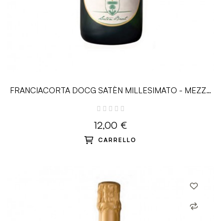
FRANCIACORTA DOCG SATÈN MILLESIMATO - MEZZA
0.375 L - Ricci Curbastro
12,00 €
CARRELLO