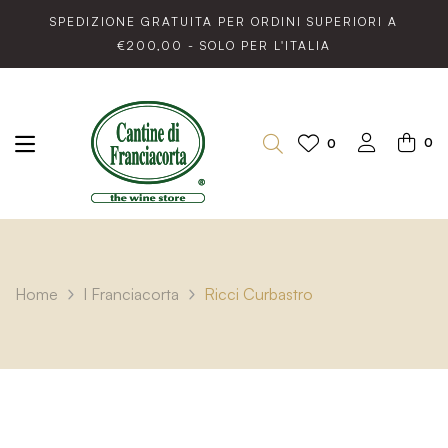
SPEDIZIONE GRATUITA PER ORDINI SUPERIORI A
€200,00 - SOLO PER L'ITALIA
0
0
Home
I Franciacorta
Ricci Curbastro