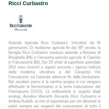
Ricci Curbastro
Azienda Agricola Ricci Curbastro -Viticoltori da 18
generazioni. Di tradizione agricola fin dal XIII° secolo, la
famiglia Ricci Curbastro conduce aziende a Rontana di
Brisighella (RA) e l’omonima azienda agricola di Capriolo
in Franciacorta (BS). Dei 33 ettari di superficie aziendale
29,5 sono investiti a vigneti secondo i rigorosi indirizzi
della moderna viticoltura e del Consorzio Vini
Franciacorta cui l’azienda aderisce fin dalla fondazione.
Nel secolare parco è la cantina ipogea in cui vengono
effettuate le fermentazioni e la lenta maturazione dei
Franciacorta DOCG. La vinificazione è seguita dagli
enologi, Annalisa Massetti, Riccardo Ricci Curbastro e
Andrea Rudelli; un mix di esperienze per vini destinati ai
palati sempre più esigenti dei consumatori di tutto il