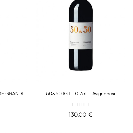
SE GRANDI
50&50 IGT - 0.75L - Avignonesi
nonesi
130,00 €