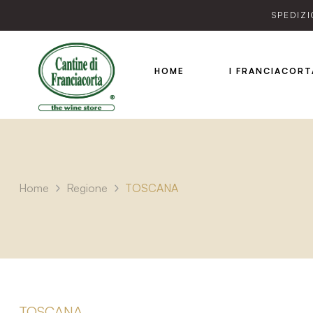
SPEDIZI
HOME
I FRANCIACORT
Home
Regione
TOSCANA
TOSCANA