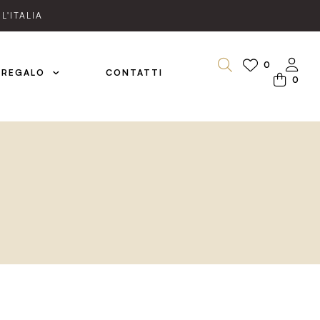
L'ITALIA
0
 REGALO
CONTATTI
0