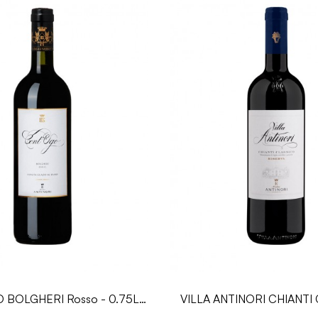
BOLGHERI Rosso - 0.75L -
VILLA ANTINORI CHIANTI
Antinori
RISERVA DOCG - 0.75L -