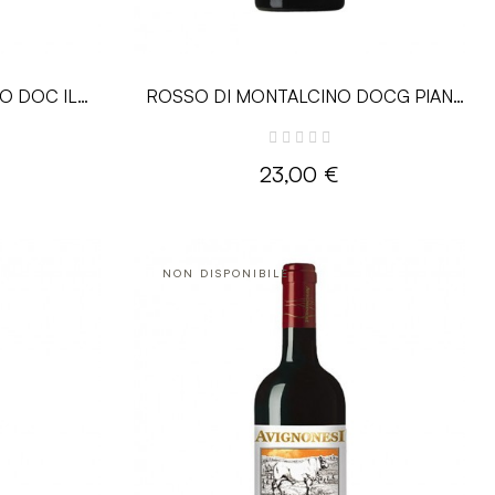
O DOC IL
ROSSO DI MONTALCINO DOCG PIAN
tinori
DELLE VIGNE - 0.75L - Antinori
23,00 €
NON DISPONIBILE