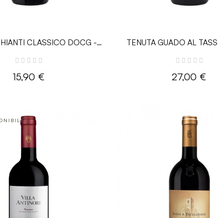
CHIANTI CLASSICO DOCG -
TENUTA GUADO AL TASS
0.75L - Antinori
BRUCIATO - 0.75L - An
15,90 €
27,00 €
ONIBILE