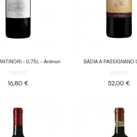
ANTINORI - 0.75L - Antinori
BADIA A PASSIGNANO 
CLASSICO DOCG RISERVA 
Antinori
16,80 €
52,00 €