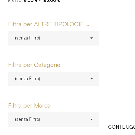
Prezzo:
8,00 € - 185,00 €
Filtra per ALTRE TIPOLOGIE DI VINO
(senza Filtro)

Filtra per Categorie
(senza Filtro)

Filtra per Marca
(senza Filtro)

CONTE UGO 