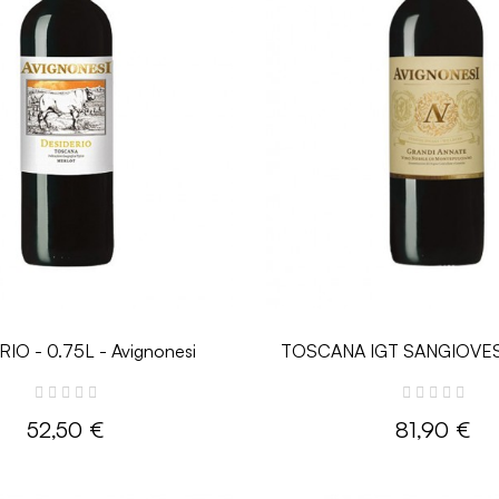
IO - 0.75L - Avignonesi
TOSCANA IGT SANGIOVE
ANNATE - 0.75L - Avig
52,50 €
81,90 €