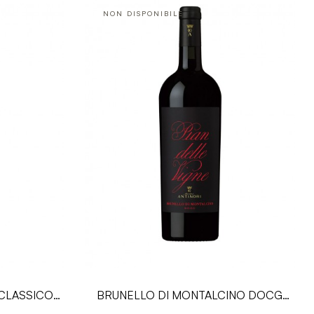
NON DISPONIBILE
 CLASSICO
BRUNELLO DI MONTALCINO DOCG
 Antinori
PIAN DELLE VIGNE - 0.75L - Antinori