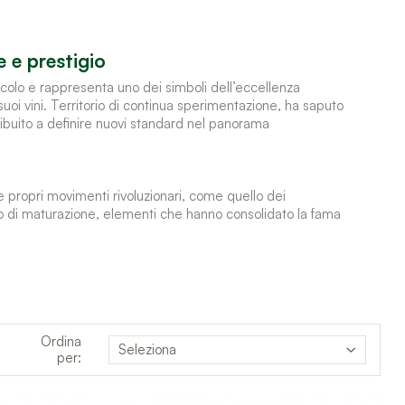
e e prestigio
icolo e rappresenta uno dei simboli dell’eccellenza
 suoi vini. Territorio di continua sperimentazione, ha saputo
ibuito a definire nuovi standard nel panorama
 e propri movimenti rivoluzionari, come quello dei
i maturazione, elementi che hanno consolidato la fama
Ordina
Seleziona
per: