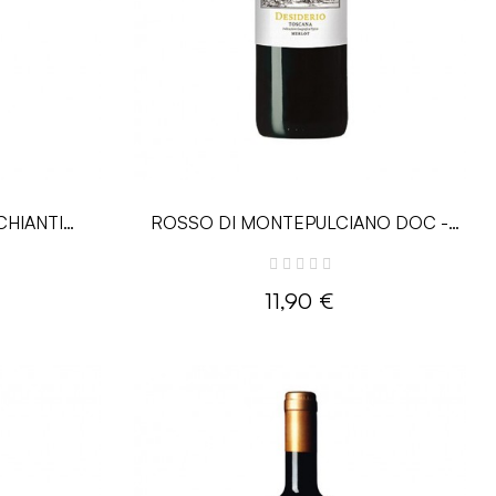
CHIANTI
ROSSO DI MONTEPULCIANO DOC -
- 0.75L -
0.75L - Avignonesi
11,90 €