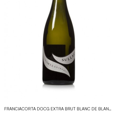
FRANCIACORTA DOCG EXTRA BRUT BLANC DE BLANC
- 0.75 L - Sullali