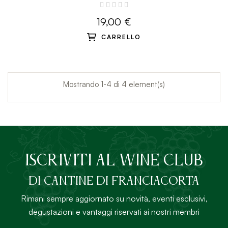
19,00 €
CARRELLO
Mostrando 1-4 di 4 element(s)
ISCRIVITI AL Wine Club
DI Cantine di Franciacorta
Rimani sempre aggiornato su novità, eventi esclusivi,
degustazioni e vantaggi riservati ai nostri membri