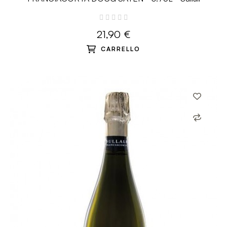
21,90 €
CARRELLO