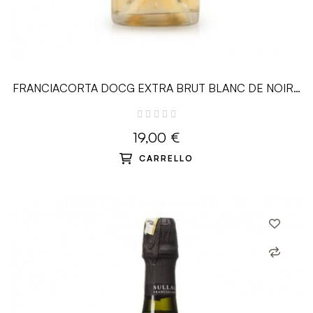
FRANCIACORTA DOCG EXTRA BRUT BLANC DE NOIR -
0,75 L - Sullali
19,00 €
CARRELLO