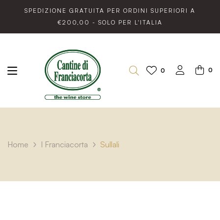
SPEDIZIONE GRATUITA PER ORDINI SUPERIORI A
€200,00 - SOLO PER L'ITALIA
0
0
Home
I Franciacorta
Sullali