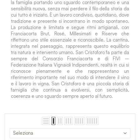
la famiglia portando uno sguardo contemporaneo e una
sensibilità nuova, senza mai perdere il filo della storia da
cui tutto è iniziato. È un lavoro condiviso, quotidiano, dove
tradizione e presente si incontrano in modo spontaneo.
La produzione è limitata e segue ritmi artigianali, con
Franciacorta Brut, Rosé, Millesimati e Riserve che
riflettono uno stile essenziale e riconoscibile. La cantina,
integrata nel paesaggio, rappresenta questo equilibrio
tra natura e intervento umano. San Cristoforo fa parte da
sempre del Consorzio Franciacorta e di FIVI –
Federazione Italiana Vignaioli Indipendenti, realtà in cui si
riconosce pienamente e che rappresentano un
riferimento importante nel suo modo di intendere il vino
e il lavoro in vigna. San Cristoforo è una piccola storia di
famiglia che continua a evolversi, con semplicità,
coerenza e uno sguardo sempre aperto al futuro.
Seleziona