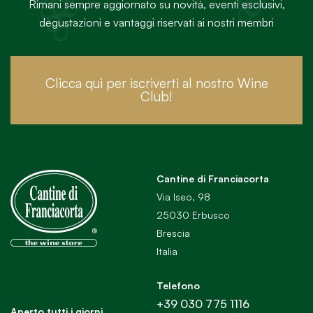
Rimani sempre aggiornato su novità, eventi esclusivi,
degustazioni e vantaggi riservati ai nostri membri
Clicca qui per iscriverti al nostro Wine
Club!
Cantine di Franciacorta
Via Iseo, 98
25030 Erbusco
Brescia
Italia
Telefono
+39 030 775 1116
Aperto tutti i giorni