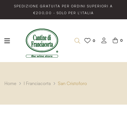
SPEDIZIONE GRATUITA PER ORDINI SUPERIORI A
€200,00 - SOLO PER L'ITALIA
0
0
Home
I Franciacorta
San Cristoforo