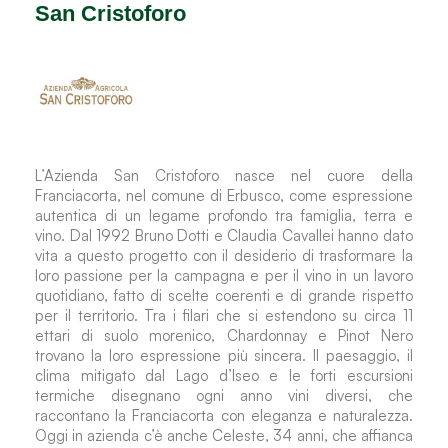
San Cristoforo
L’Azienda San Cristoforo nasce nel cuore della
Franciacorta, nel comune di Erbusco, come espressione
autentica di un legame profondo tra famiglia, terra e
vino. Dal 1992 Bruno Dotti e Claudia Cavallei hanno dato
vita a questo progetto con il desiderio di trasformare la
loro passione per la campagna e per il vino in un lavoro
quotidiano, fatto di scelte coerenti e di grande rispetto
per il territorio. Tra i filari che si estendono su circa 11
ettari di suolo morenico, Chardonnay e Pinot Nero
trovano la loro espressione più sincera. Il paesaggio, il
clima mitigato dal Lago d’Iseo e le forti escursioni
termiche disegnano ogni anno vini diversi, che
raccontano la Franciacorta con eleganza e naturalezza.
Oggi in azienda c’è anche Celeste, 34 anni, che affianca