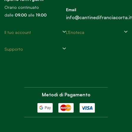
Orario continuato
Email
dalle
09.00
alle
19.00
info@cantinedifranciacorta.it
Il tuo account
L'Enoteca
Supporto
Metodi di Pagamento