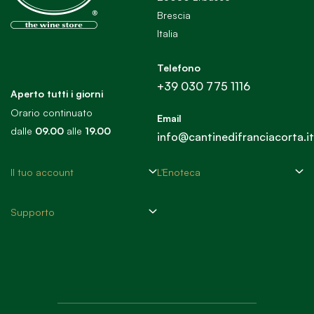
Brescia
Italia
Telefono
+39 030 775 1116
Aperto tutti i giorni
Orario continuato
Email
dalle
09.00
alle
19.00
info@cantinedifranciacorta.it
Il tuo account
L'Enoteca
Supporto