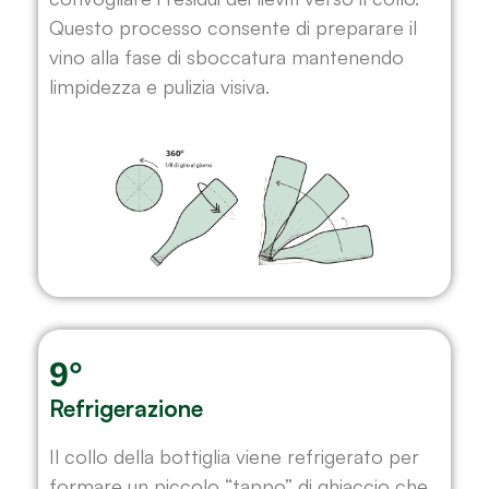
Questo processo consente di preparare il
vino alla fase di sboccatura mantenendo
limpidezza e pulizia visiva.
9°
Refrigerazione
Il collo della bottiglia viene refrigerato per
formare un piccolo “tappo” di ghiaccio che