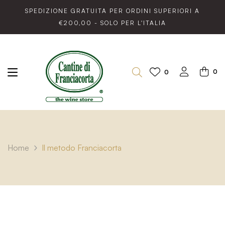
SPEDIZIONE GRATUITA PER ORDINI SUPERIORI A
€200,00 - SOLO PER L'ITALIA
0
0
Home
Il metodo Franciacorta