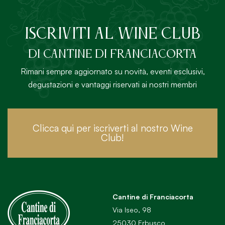
ISCRIVITI AL Wine Club
DI Cantine di Franciacorta
Rimani sempre aggiornato su novità, eventi esclusivi,
degustazioni e vantaggi riservati ai nostri membri
Clicca qui per iscriverti al nostro Wine
Club!
Cantine di Franciacorta
Via Iseo, 98
25030 Erbusco