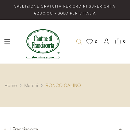
SPEDIZIONE GRATUITA PER ORDINI SUPERIORI A
€200,00 - SOLO PER L'ITALIA
0
0
Home
Marchi
RONCO CALINO
I Franciacorta
