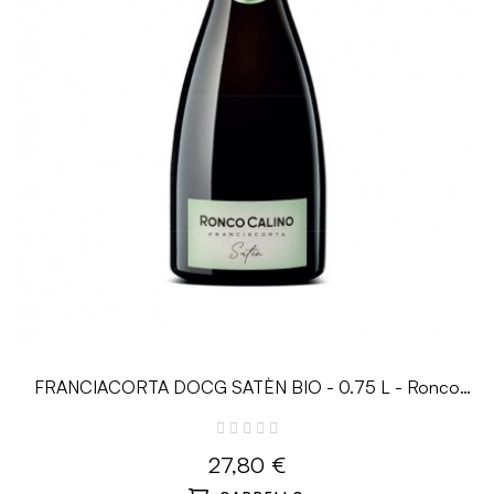
FRANCIACORTA DOCG SATÈN BIO - 0.75 L - Ronco
Calino
27,80 €