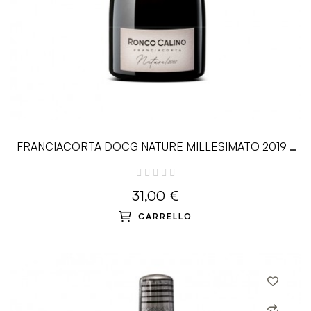
FRANCIACORTA DOCG NATURE MILLESIMATO 2019 -
0.75 L - Ronco Calino
31,00 €
CARRELLO