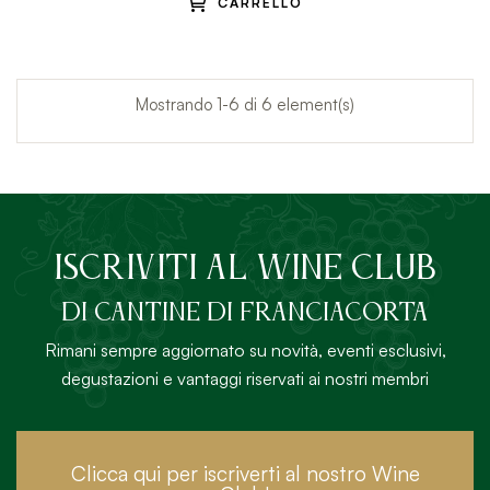
CARRELLO
Mostrando 1-6 di 6 element(s)
ISCRIVITI AL Wine Club
DI Cantine di Franciacorta
Rimani sempre aggiornato su novità, eventi esclusivi,
degustazioni e vantaggi riservati ai nostri membri
Clicca qui per iscriverti al nostro Wine