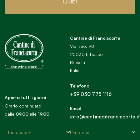
Club!
Cantine di Franciacorta
Via Iseo, 98
25030 Erbusco
Brescia
Italia
Telefono
+39 030 775 1116
Aperto tutti i giorni
Orario continuato
Email
dalle
09.00
alle
19.00
info@cantinedifranciacorta.it
Il tuo account
L'Enoteca