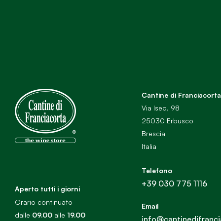
Cantine di Franciacorta
Via Iseo, 98
25030 Erbusco
Brescia
Italia
Telefono
+39 030 775 1116
Aperto tutti i giorni
Orario continuato
Email
dalle
09.00
alle
19.00
info@cantinedifranci