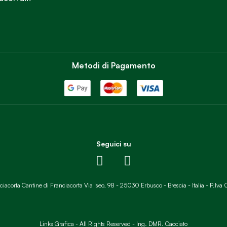
Metodi di Pagamento
Seguici su
acorta Cantine di Franciacorta Via Iseo, 98 - 25030 Erbusco - Brescia - Italia - P.Iv
Links Grafica -
All Rights Reserved -
Ing. DMR. Cacciato