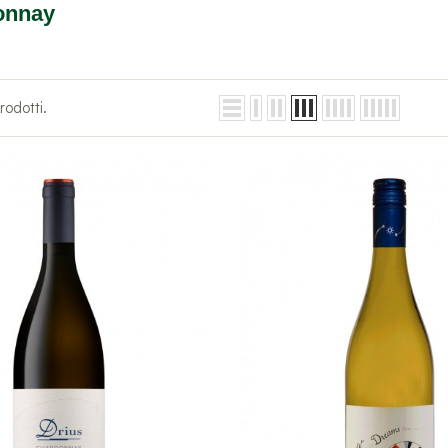
onnay
rodotti.