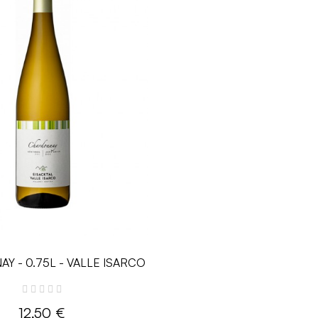
Y - 0.75L - VALLE ISARCO
12,50 €