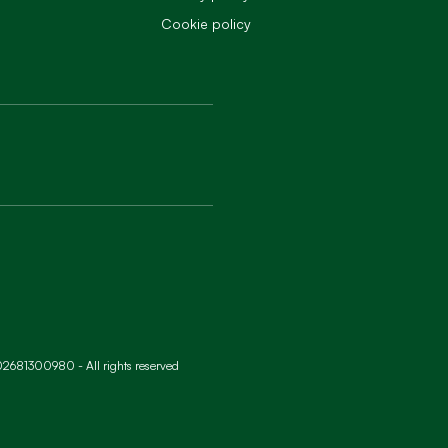
Cookie policy
a 02681300980 - All rights reserved