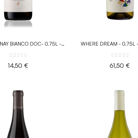
AY BIANCO DOC- 0.75L -
WHERE DREAM - 0.75L -
Drius
14,50 €
61,50 €