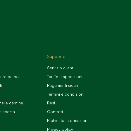
Supporto
Servizio clienti
are da noi
Tariffe e spedizioni
li
Pagamenti sicuri
Termini e condizioni
nelle cantine
Resi
ciacorta
Contatti
o
Richiesta Informazioni
Privacy policy