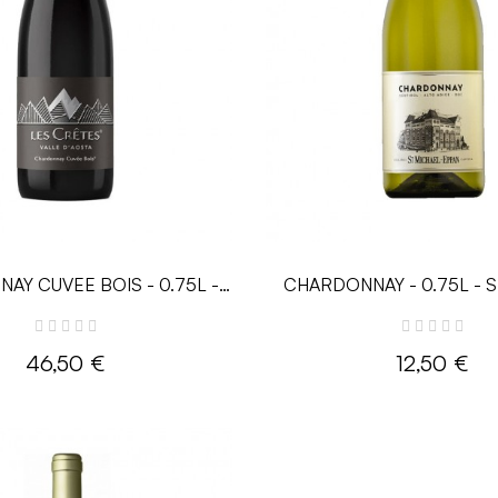
AY CUVEE BOIS - 0.75L -
CHARDONNAY - 0.75L - ST
LES CRETES
Eppan
46,50 €
12,50 €