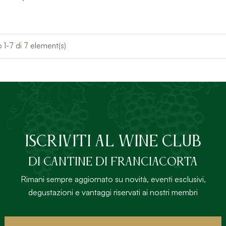
 1-7 di 7 element(s)
ISCRIVITI AL Wine Club
DI Cantine di Franciacorta
Rimani sempre aggiornato su novità, eventi esclusivi,
degustazioni e vantaggi riservati ai nostri membri