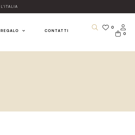
L'ITALIA
0
 REGALO
CONTATTI
0