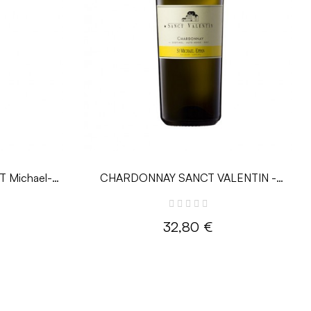
 Michael-
CHARDONNAY SANCT VALENTIN -
0.75L - ST Michael- Eppan
32,80 €