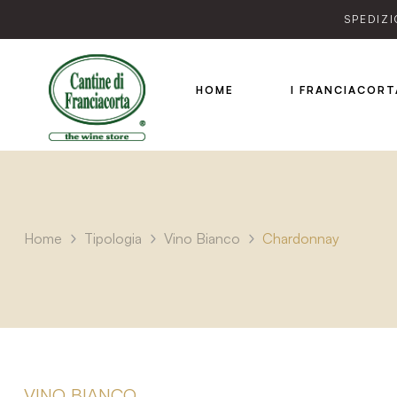
SPEDIZI
HOME
I FRANCIACORT
Home
Tipologia
Vino Bianco
Chardonnay
VINO BIANCO