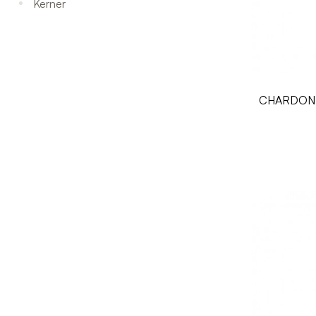
Kerner
CHARDONN