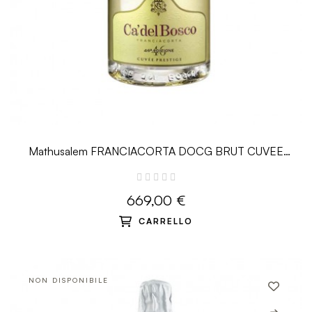
Mathusalem FRANCIACORTA DOCG BRUT CUVEE
PRESTIGE 6L - Ca Del Bosco
669,00 €
CARRELLO
NON DISPONIBILE