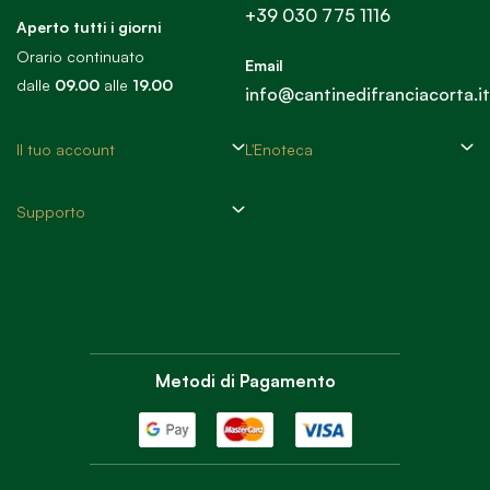
+39 030 775 1116
Aperto tutti i giorni
Orario continuato
Email
dalle
09.00
alle
19.00
info@cantinedifranciacorta.it
Il tuo account
L'Enoteca
Supporto
Metodi di Pagamento