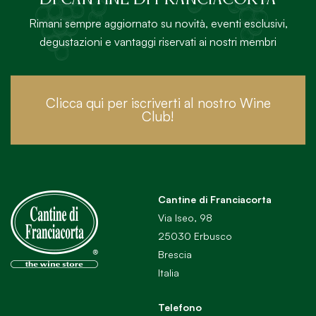
Rimani sempre aggiornato su novità, eventi esclusivi,
degustazioni e vantaggi riservati ai nostri membri
Clicca qui per iscriverti al nostro Wine
Club!
Cantine di Franciacorta
Via Iseo, 98
25030 Erbusco
Brescia
Italia
Telefono