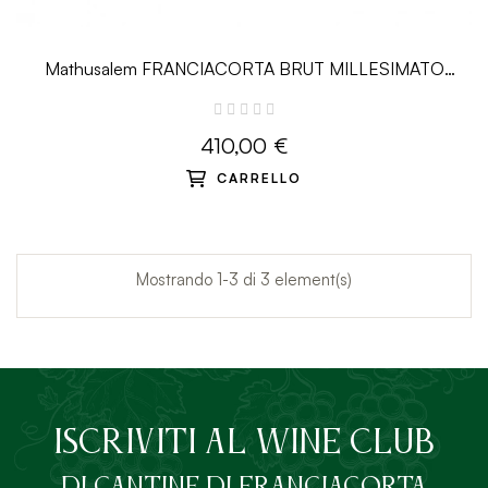
Mathusalem FRANCIACORTA BRUT MILLESIMATO
EMOZIONE - 6 L - Villa
410,00 €
CARRELLO
Mostrando 1-3 di 3 element(s)
ISCRIVITI AL Wine Club
DI Cantine di Franciacorta