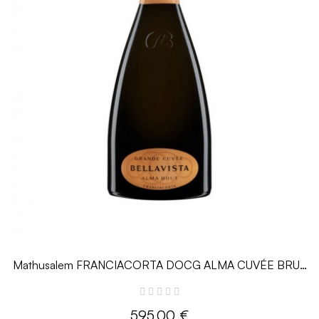
Mathusalem FRANCIACORTA DOCG ALMA CUVÉE BRUT
- 6 L - Bellavista
595,00 €