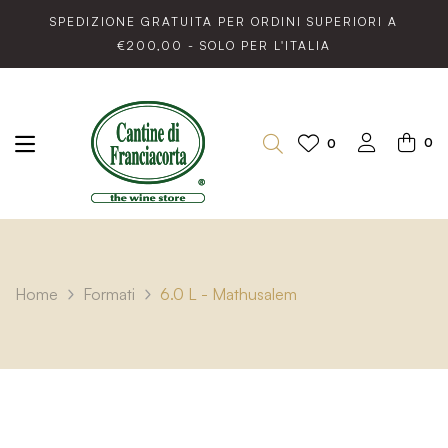
SPEDIZIONE GRATUITA PER ORDINI SUPERIORI A
€200,00 - SOLO PER L'ITALIA
0
0
Home
Formati
6.0 L - Mathusalem