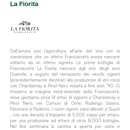
La Fiorita
Dall’amore per l’agricoltura all’arte del vino con la
convinzione che un ottimo Franciacorta possa nascere
soltanto da un ottimo vigneto. Le prime bottiglie di
Franciacorta La Fiorita nascono agli inizi degli anni
Duemila, a seguito del reimpianto dei vecchi vigneti
(precedentemente destinati alla produzione di vini rossi)
con Chardonnay e Pinot Nero iniziata a fine anni ’90. Ci
troviamo al margine nord-orientale della Franciacorta,
dove gestiamo circa 14 ettari di vigneto a Chardonnay e
Pinot Nero, nei Comuni di Ome, Rodengo Saiano,
Passirano e Paderno. I nostri vigneti sono allevati a Guyot
, con una densità d’impianto di 5.500 ceppi per ettaro,
per una produzione ad ettaro di circa 8.000 bottiglie.
Nel fine settimana la cantina è aperta per visite e