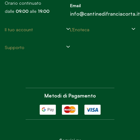
Orario continuato
Email
dalle
09.00
alle
19.00
info@cantinedifranciacorta.it
Il tuo account
L'Enoteca
Supporto
Metodi di Pagamento