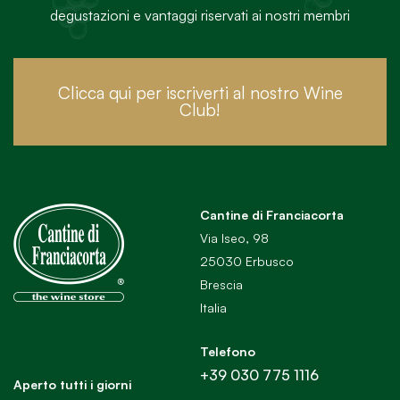
degustazioni e vantaggi riservati ai nostri membri
Clicca qui per iscriverti al nostro Wine
Club!
Cantine di Franciacorta
Via Iseo, 98
25030 Erbusco
Brescia
Italia
Telefono
+39 030 775 1116
Aperto tutti i giorni