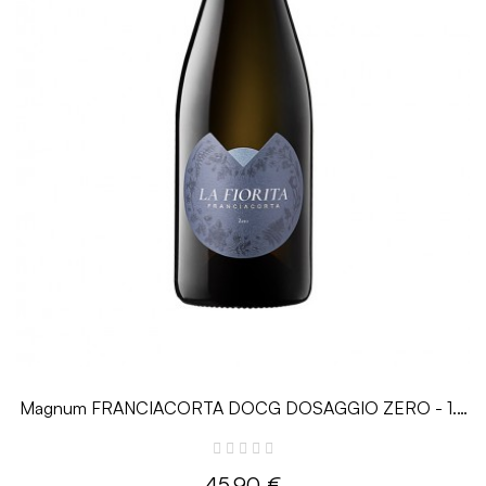
Magnum FRANCIACORTA DOCG DOSAGGIO ZERO - 1.5
L - La Fiorita
45,90 €