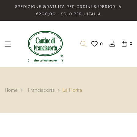
SPEDIZIONE GRATUITA PER ORDINI SUPERIORI A
€200,00 - SOLO PER L'ITALIA
0
0
Home
I Franciacorta
La Fiorita