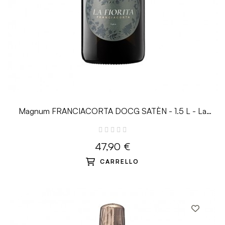
Magnum FRANCIACORTA DOCG SATÈN - 1.5 L - La
Fiorita
47,90 €
CARRELLO