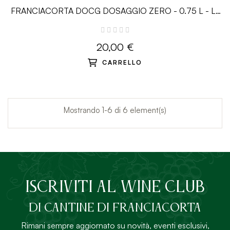
FRANCIACORTA DOCG DOSAGGIO ZERO - 0.75 L - La
Fiorita
20,00 €
CARRELLO
Mostrando 1-6 di 6 element(s)
ISCRIVITI AL Wine Club
DI Cantine di Franciacorta
Rimani sempre aggiornato su novità, eventi esclusivi,