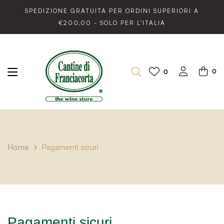
SPEDIZIONE GRATUITA PER ORDINI SUPERIORI A
€200,00 - SOLO PER L'ITALIA
0
0
Home
Pagamenti sicuri
Pagamenti sicuri