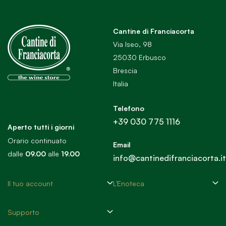
Cantine di Franciacorta
Via Iseo, 98
25030 Erbusco
Brescia
Italia
Telefono
+39 030 775 1116
Aperto tutti i giorni
Orario continuato
Email
dalle
09.00
alle
19.00
info@cantinedifranciacorta.it
Il tuo account
L'Enoteca
Supporto