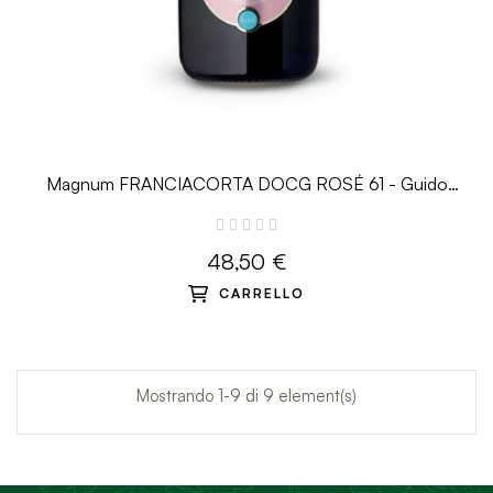
Magnum FRANCIACORTA DOCG ROSÉ 61 - Guido
Berlucchi
48,50 €
CARRELLO
Mostrando 1-9 di 9 element(s)