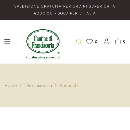
SPEDIZIONE GRATUITA PER ORDINI SUPERIORI A
€200,00 - SOLO PER L'ITALIA
0
0
Home
I Franciacorta
Berlucchi