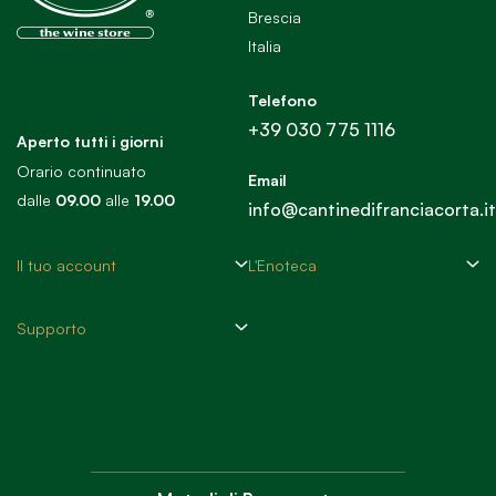
Brescia
Italia
Telefono
+39 030 775 1116
Aperto tutti i giorni
Orario continuato
Email
dalle
09.00
alle
19.00
info@cantinedifranciacorta.it
Il tuo account
L'Enoteca
Supporto