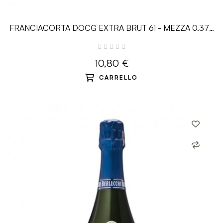
FRANCIACORTA DOCG EXTRA BRUT 61 - MEZZA 0.375
L - Guido Berlucchi
10,80 €
CARRELLO