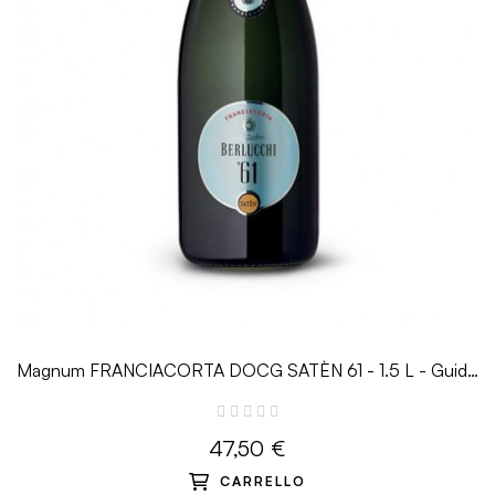
Magnum FRANCIACORTA DOCG SATÈN 61 - 1.5 L - Guido
Berlucchi
47,50 €
CARRELLO