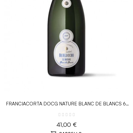
FRANCIACORTA DOCG NATURE BLANC DE BLANCS 61
- 0.75L - Guido Berlucchi
41,00 €