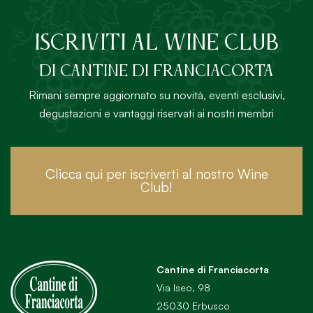
ISCRIVITI AL Wine Club
DI Cantine di Franciacorta
Rimani sempre aggiornato su novità, eventi esclusivi,
degustazioni e vantaggi riservati ai nostri membri
Clicca qui per iscriverti al nostro Wine
Club!
Cantine di Franciacorta
Via Iseo, 98
25030 Erbusco