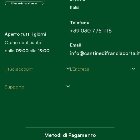
Italia
Telefono
+39 030 775 1116
Aperto tutti i giorni
Orario continuato
Email
dalle
09.00
alle
19.00
info@cantinedifranciacorta.it
Il tuo account
L'Enoteca
Supporto
Metodi di Pagamento