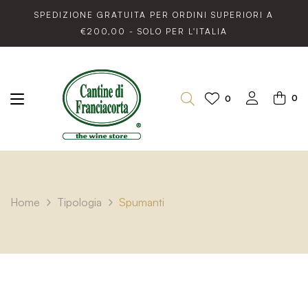
SPEDIZIONE GRATUITA PER ORDINI SUPERIORI A
€200,00 - SOLO PER L'ITALIA
0
0
Home
Tipologia
Spumanti