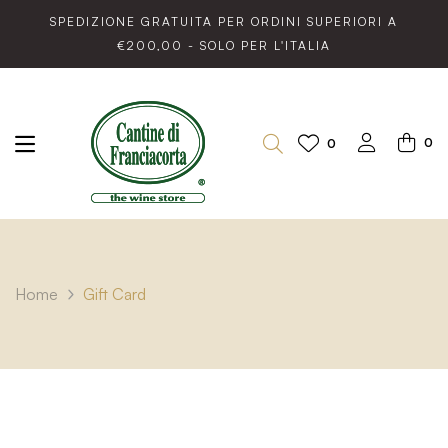
SPEDIZIONE GRATUITA PER ORDINI SUPERIORI A
€200,00 - SOLO PER L'ITALIA
0
0
Home
Gift Card