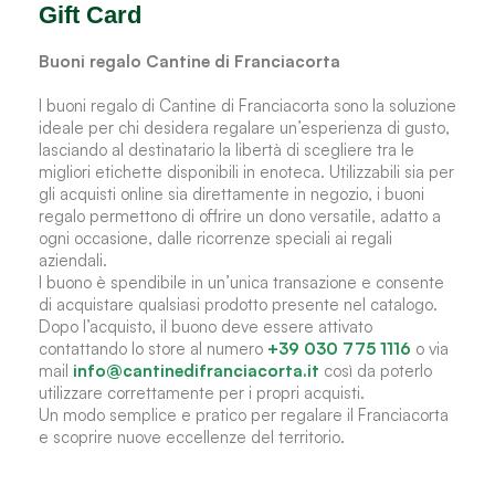
Gift Card
Buoni regalo Cantine di Franciacorta
I buoni regalo di Cantine di Franciacorta sono la soluzione
ideale per chi desidera regalare un’esperienza di gusto,
lasciando al destinatario la libertà di scegliere tra le
migliori etichette disponibili in enoteca. Utilizzabili sia per
gli acquisti online sia direttamente in negozio, i buoni
regalo permettono di offrire un dono versatile, adatto a
ogni occasione, dalle ricorrenze speciali ai regali
aziendali.
l buono è spendibile in un’unica transazione e consente
di acquistare qualsiasi prodotto presente nel catalogo.
Dopo l’acquisto, il buono deve essere attivato
contattando lo store al numero
+39 030 775 1116
o via
mail
info@cantinedifranciacorta.it
così da poterlo
utilizzare correttamente per i propri acquisti.
Un modo semplice e pratico per regalare il Franciacorta
e scoprire nuove eccellenze del territorio.