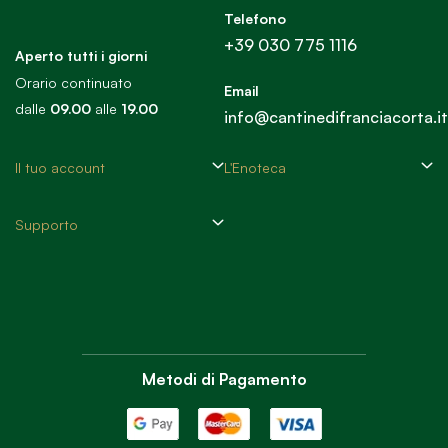
Telefono
+39 030 775 1116
Aperto tutti i giorni
Orario continuato
Email
dalle
09.00
alle
19.00
info@cantinedifranciacorta.it
Il tuo account
L'Enoteca
Supporto
Metodi di Pagamento