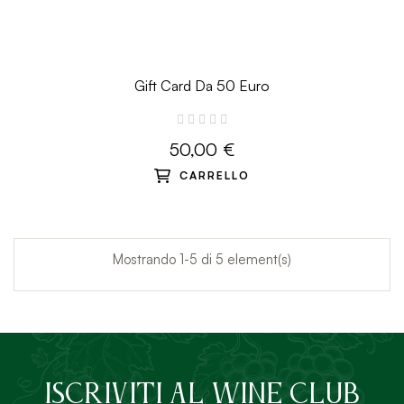
Gift Card Da 50 Euro
50,00 €
CARRELLO
Mostrando 1-5 di 5 element(s)
ISCRIVITI AL Wine Club