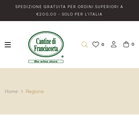
SPEDIZIONE GRATUITA PER ORDINI SUPERIORI A
€200,00 - SOLO PER L'ITALIA
0
0
Home
Regione