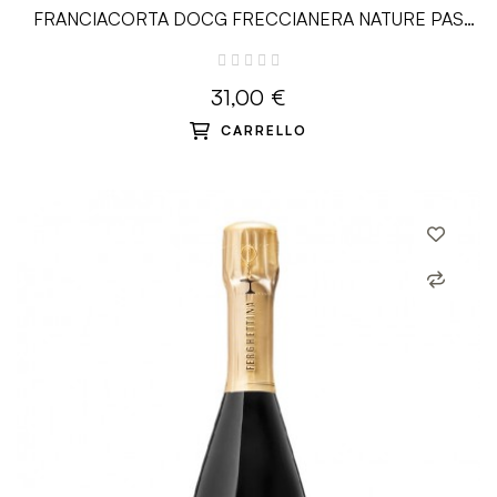
FRANCIACORTA DOCG FRECCIANERA NATURE PAS
DOSÈ MILLESIMATO - 0.75 L...
31,00 €
CARRELLO