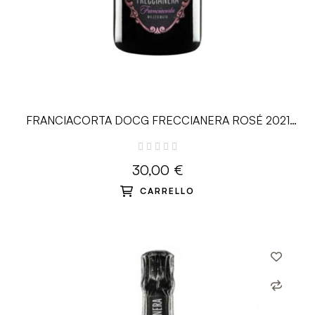
FRANCIACORTA DOCG FRECCIANERA ROSÉ 2021
MILLESIMATO - 0.75 L -...
30,00 €
CARRELLO