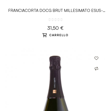
FRANCIACORTA DOCG BRUT MILLESIMATO ESUS-
0.75L – Le Marchesine
31,50 €
CARRELLO