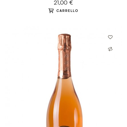
21,00 €
CARRELLO