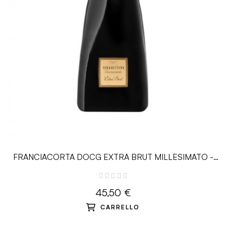
FRANCIACORTA DOCG EXTRA BRUT MILLESIMATO -
0.75 L - Ferghettina
45,50 €
CARRELLO