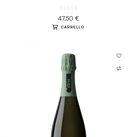
2019 - 0.75 L - 1701
47,50 €
CARRELLO