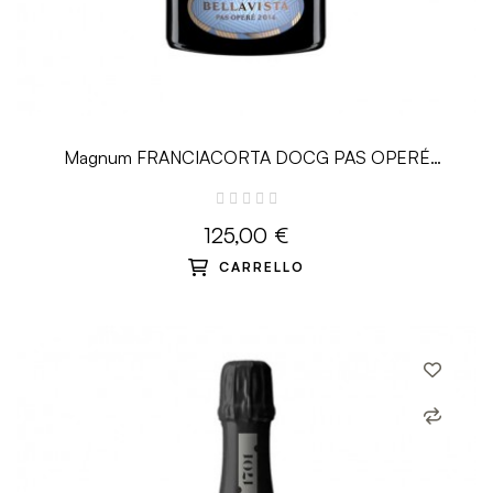
Magnum FRANCIACORTA DOCG PAS OPERÉ
MILLESIMATO 2015 - 1.5 L -...
125,00 €
CARRELLO