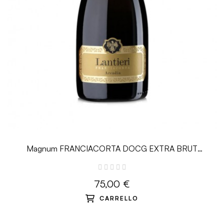
Magnum FRANCIACORTA DOCG EXTRA BRUT
MILLESIMATO ARCADIA - 1.5 L -...
75,00 €
CARRELLO