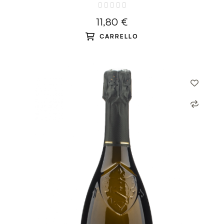
11,80 €
CARRELLO