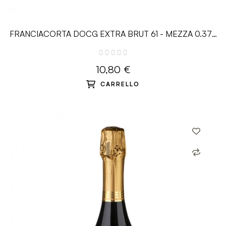
FRANCIACORTA DOCG EXTRA BRUT 61 - MEZZA 0.375
L - Guido Berlucchi
10,80 €
CARRELLO