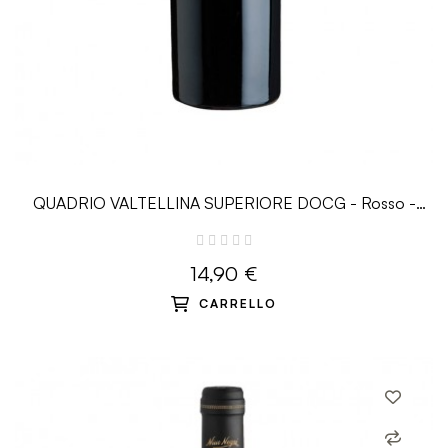
QUADRIO VALTELLINA SUPERIORE DOCG - Rosso -
0.75L - Nino Negri
14,90 €
CARRELLO