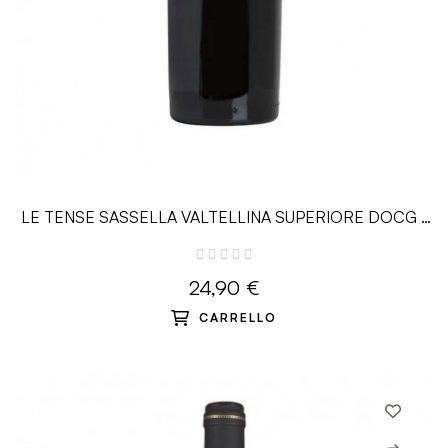
LE TENSE SASSELLA VALTELLINA SUPERIORE DOCG -
0.75L - Nino Negri
24,90 €
CARRELLO