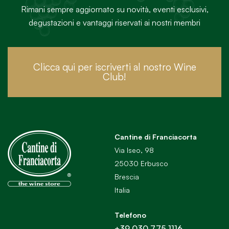
Rimani sempre aggiornato su novità, eventi esclusivi,
degustazioni e vantaggi riservati ai nostri membri
Clicca qui per iscriverti al nostro Wine
Club!
Cantine di Franciacorta
Via Iseo, 98
25030 Erbusco
Brescia
Italia
Telefono
+39 030 775 1116