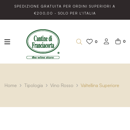
SPEDIZIONE GRATUITA PER ORDINI SUPERIORI A
€200,00 - SOLO PER L'ITALIA
0
0
Home
Tipologia
Vino Rosso
Valtellina Superiore