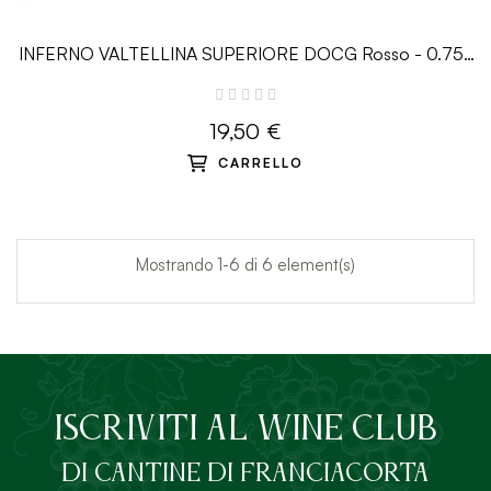
INFERNO VALTELLINA SUPERIORE DOCG Rosso - 0.75L
- Nino Negri
19,50 €
CARRELLO
Mostrando 1-6 di 6 element(s)
ISCRIVITI AL Wine Club
DI Cantine di Franciacorta