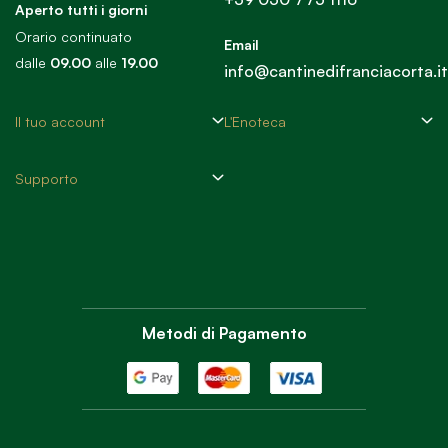
Aperto tutti i giorni
Orario continuato
Email
dalle
09.00
alle
19.00
info@cantinedifranciacorta.it
Il tuo account
L'Enoteca
Supporto
Metodi di Pagamento