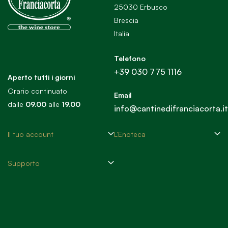
25030 Erbusco
Brescia
Italia
Telefono
+39 030 775 1116
Aperto tutti i giorni
Orario continuato
Email
dalle
09.00
alle
19.00
info@cantinedifranciacorta.it
Il tuo account
L'Enoteca
Supporto