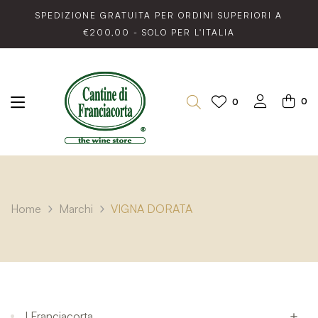
SPEDIZIONE GRATUITA PER ORDINI SUPERIORI A
€200,00 - SOLO PER L'ITALIA
0
0
Home
Marchi
VIGNA DORATA
I Franciacorta
