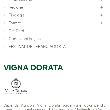
Regione

Tipologia

Formati

Gift Card
Confezioni Regalo
FESTIVAL DEL FRANCIACORTA
VIGNA DORATA
L'azienda Agricola Vigna Dorata sorge sulle dolci pendici
franciacortine nel comune di Cazzago San Martino fraz. Calino