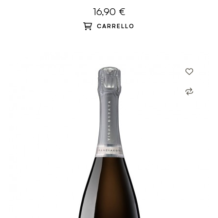
16,90 €
CARRELLO