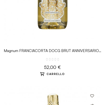
Magnum FRANCIACORTA DOCG BRUT ANNIVERSARIO -
1.5 L - Bersi Serlini
52,00 €
CARRELLO