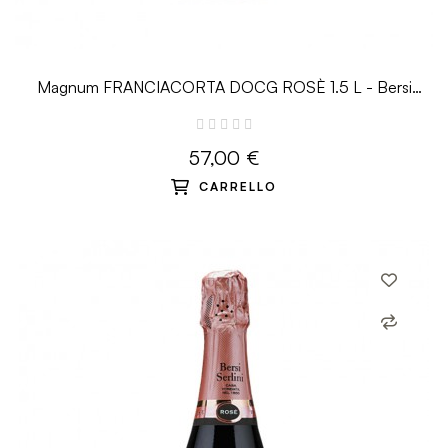
Magnum FRANCIACORTA DOCG ROSÈ 1.5 L - Bersi
Serlini
57,00 €
CARRELLO