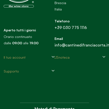
Brescia
Italia
Telefono
+39 030 775 1116
Aperto tutti i giorni
Orario continuato
Email
dalle
09.00
alle
19.00
info@cantinedifranciacorta.it
Il tuo account
L'Enoteca
Supporto
Metodi di Pagamento