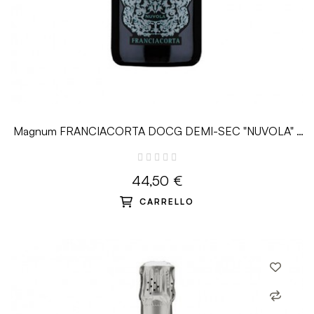
Magnum FRANCIACORTA DOCG DEMI-SEC "NUVOLA" -
1.5 L - Bersi Serlini
44,50 €
CARRELLO