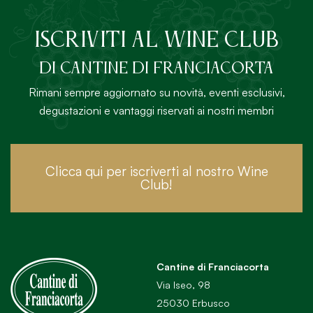
ISCRIVITI AL Wine Club
DI Cantine di Franciacorta
Rimani sempre aggiornato su novità, eventi esclusivi,
degustazioni e vantaggi riservati ai nostri membri
Clicca qui per iscriverti al nostro Wine
Club!
Cantine di Franciacorta
Via Iseo, 98
25030 Erbusco