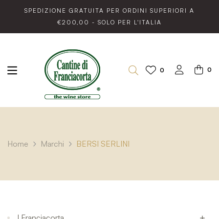
SPEDIZIONE GRATUITA PER ORDINI SUPERIORI A
€200,00 - SOLO PER L'ITALIA
0
0
Home
Marchi
BERSI SERLINI
I Franciacorta
