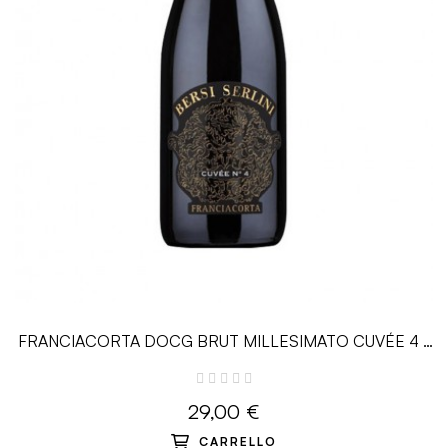
FRANCIACORTA DOCG BRUT MILLESIMATO CUVÉE 4 -
0.75 L - Bersi Serlini
29,00 €
CARRELLO