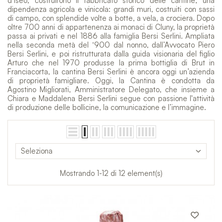
d’Iseo, costruirono il fabbricato storico delle cantine, una
dipendenza agricola e vinicola: grandi muri, costruiti con sassi
di campo, con splendide volte a botte, a vela, a crociera. Dopo
oltre 700 anni di appartenenza ai monaci di Cluny, la proprietà
passa ai privati e nel 1886 alla famiglia Bersi Serlini. Ampliata
nella seconda metà del ‘900 dal nonno, dall’Avvocato Piero
Bersi Serlini, e poi ristrutturata dalla guida visionaria del figlio
Arturo che nel 1970 produsse la prima bottiglia di Brut in
Franciacorta, la cantina Bersi Serlini è ancora oggi un’azienda
di proprietà famigliare. Oggi, la Cantina è condotta da
Agostino Migliorati, Amministratore Delegato, che insieme a
Chiara e Maddalena Bersi Serlini segue con passione l'attività
di produzione delle bollicine, la comunicazione e l’immagine.
Seleziona
Mostrando 1-12 di 12 element(s)