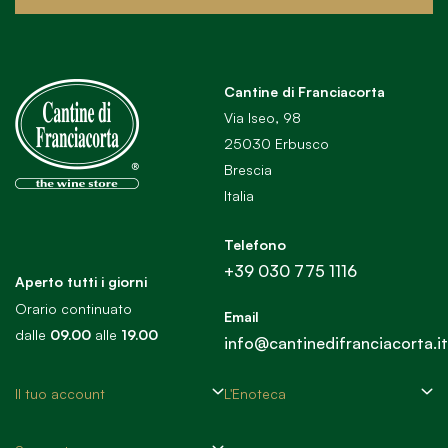
Cantine di Franciacorta
Via Iseo, 98
25030 Erbusco
Brescia
Italia
Telefono
+39 030 775 1116
Aperto tutti i giorni
Orario continuato
Email
dalle
09.00
alle
19.00
info@cantinedifranciacorta.it
Il tuo account
L'Enoteca