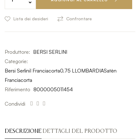
Lista dei desideri
Confrontare
Produttore:
BERSI SERLINI
Categorie:
Bersi Serlini
I Franciacorta
0.75 L
LOMBARDIA
Satèn
Franciacorta
Riferimento
8000005011454
Condividi
DESCRIZIONE
DETTAGLI DEL PRODOTTO