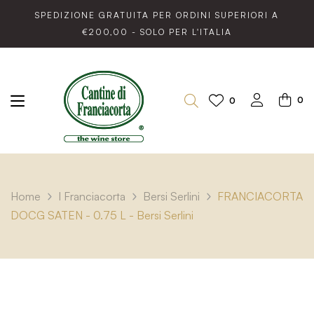
SPEDIZIONE GRATUITA PER ORDINI SUPERIORI A
€200,00 - SOLO PER L'ITALIA
0
0
Home
I Franciacorta
Bersi Serlini
FRANCIACORTA
DOCG SATEN - 0.75 L - Bersi Serlini