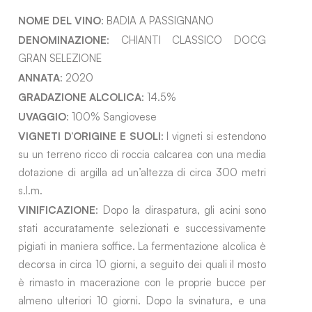
NOME DEL VINO
: BADIA A PASSIGNANO
DENOMINAZIONE
: CHIANTI CLASSICO DOCG
GRAN SELEZIONE
ANNATA
: 2020
GRADAZIONE ALCOLICA
: 14.5%
UVAGGIO
: 100% Sangiovese
VIGNETI D’ORIGINE E SUOLI
: I vigneti si estendono
su un terreno ricco di roccia calcarea con una media
dotazione di argilla ad un’altezza di circa 300 metri
s.l.m.
VINIFICAZIONE
: Dopo la diraspatura, gli acini sono
stati accuratamente selezionati e successivamente
pigiati in maniera soffice. La fermentazione alcolica è
decorsa in circa 10 giorni, a seguito dei quali il mosto
è rimasto in macerazione con le proprie bucce per
almeno ulteriori 10 giorni. Dopo la svinatura, e una