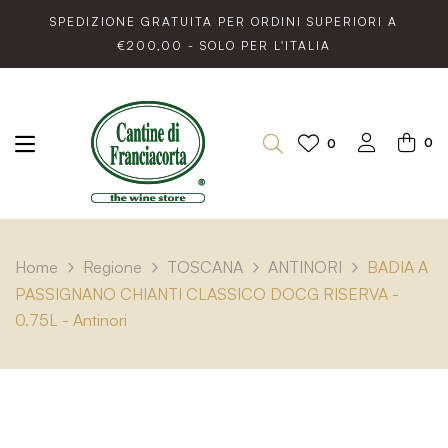
SPEDIZIONE GRATUITA PER ORDINI SUPERIORI A
€200,00 - SOLO PER L'ITALIA
0
0
Home
Regione
TOSCANA
ANTINORI
BADIA A
PASSIGNANO CHIANTI CLASSICO DOCG RISERVA -
0.75L - Antinori