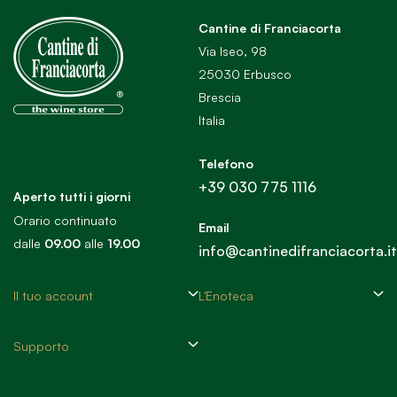
Cantine di Franciacorta
Via Iseo, 98
25030 Erbusco
Brescia
Italia
Telefono
+39 030 775 1116
Aperto tutti i giorni
Orario continuato
Email
dalle
09.00
alle
19.00
info@cantinedifranciacorta.it
Il tuo account
L'Enoteca
Supporto