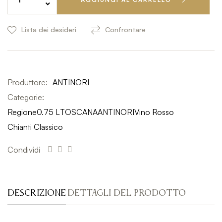
Lista dei desideri
Confrontare
Produttore:
ANTINORI
Categorie:
Regione
0.75 L
TOSCANA
ANTINORI
Vino Rosso
Chianti Classico
Condividi
DESCRIZIONE
DETTAGLI DEL PRODOTTO