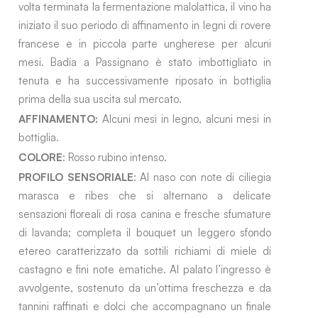
volta terminata la fermentazione malolattica, il vino ha
iniziato il suo periodo di affinamento in legni di rovere
francese e in piccola parte ungherese per alcuni
mesi. Badia a Passignano è stato imbottigliato in
tenuta e ha successivamente riposato in bottiglia
prima della sua uscita sul mercato.
AFFINAMENTO:
Alcuni mesi in legno, alcuni mesi in
bottiglia.
COLORE
: Rosso rubino intenso.
PROFILO SENSORIALE
: Al naso con note di ciliegia
marasca e ribes che si alternano a delicate
sensazioni floreali di rosa canina e fresche sfumature
di lavanda; completa il bouquet un leggero sfondo
etereo caratterizzato da sottili richiami di miele di
castagno e fini note ematiche. Al palato l’ingresso è
avvolgente, sostenuto da un’ottima freschezza e da
tannini raffinati e dolci che accompagnano un finale