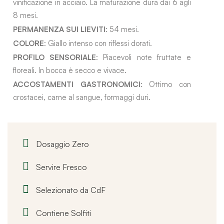
vinificazione in acciaio. La maturazione dura dai 6 agli
8 mesi.
PERMANENZA SUI LIEVITI
: 54 mesi.
COLORE
: Giallo intenso con riflessi dorati.
PROFILO SENSORIALE
: Piacevoli note fruttate e
floreali. In bocca è secco e vivace.
ACCOSTAMENTI GASTRONOMICI
: Ottimo con
crostacei, carne al sangue, formaggi duri.
Dosaggio Zero
Servire Fresco
Selezionato da CdF
Contiene Solfiti