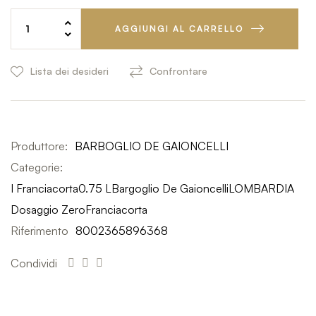
AGGIUNGI AL CARRELLO
Lista dei desideri
Confrontare
Produttore:
BARBOGLIO DE GAIONCELLI
Categorie:
I Franciacorta
0.75 L
Bargoglio De Gaioncelli
LOMBARDIA
Dosaggio Zero
Franciacorta
Riferimento
8002365896368
Condividi