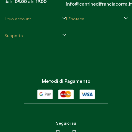
dalle
09.00
alle
19.00
info@cantinedifranciacorta.it
Il tuo account
L'Enoteca
Supporto
Metodi di Pagamento
Seguici su