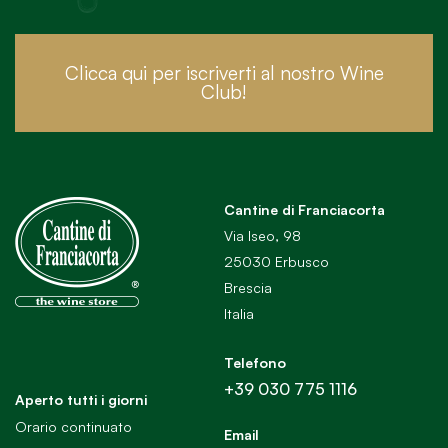
Clicca qui per iscriverti al nostro Wine
Club!
Cantine di Franciacorta
Via Iseo, 98
25030 Erbusco
Brescia
Italia
Telefono
+39 030 775 1116
Aperto tutti i giorni
Orario continuato
Email