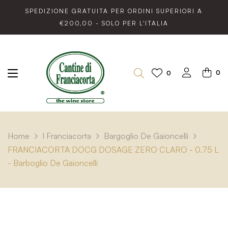
SPEDIZIONE GRATUITA PER ORDINI SUPERIORI A
€200,00 - SOLO PER L'ITALIA
0
0
Home
I Franciacorta
Bargoglio De Gaioncelli
FRANCIACORTA DOCG DOSAGE ZERO CLARO - 0.75 L
- Barboglio De Gaioncelli