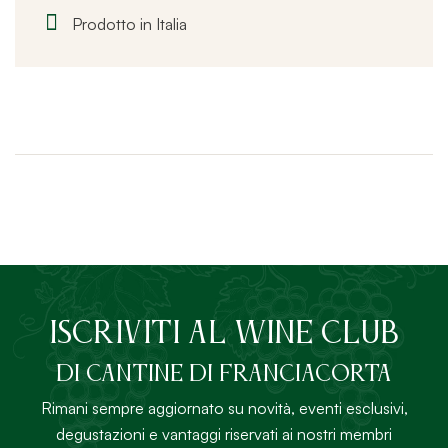
Prodotto in Italia
ISCRIVITI AL Wine Club
DI Cantine di Franciacorta
Rimani sempre aggiornato su novità, eventi esclusivi,
degustazioni e vantaggi riservati ai nostri membri