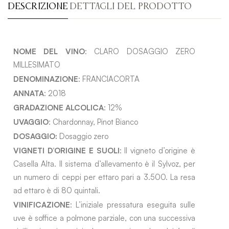
DESCRIZIONE
DETTAGLI DEL PRODOTTO
NOME DEL VINO
: CLARO DOSAGGIO ZERO
MILLESIMATO
DENOMINAZIONE
: FRANCIACORTA
ANNATA
: 2018
GRADAZIONE ALCOLICA
: 12%
UVAGGIO
: Chardonnay, Pinot Bianco
DOSAGGIO:
Dosaggio zero
VIGNETI D’ORIGINE E SUOLI
: Il vigneto d’origine è
Casella Alta. Il sistema d’allevamento è il Sylvoz, per
un numero di ceppi per ettaro pari a 3.500. La resa
ad ettaro è di 80 quintali.
VINIFICAZIONE
: L’iniziale pressatura eseguita sulle
uve è soffice a polmone parziale, con una successiva