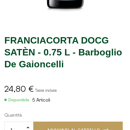
FRANCIACORTA DOCG
SATÈN - 0.75 L - Barboglio
De Gaioncelli
24,80 €
Tasse incluse
5 Articoli
Disponibile
Quantità
AGGIUNGI AL CARRELLO