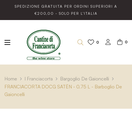
SPEDIZIONE GRATUITA PER ORDINI SUPERIORI A
€200,00 - SOLO PER L'ITALIA
0
0
Home
I Franciacorta
Bargoglio De Gaioncelli
FRANCIACORTA DOCG SATÈN - 0.75 L - Barboglio De
Gaioncelli