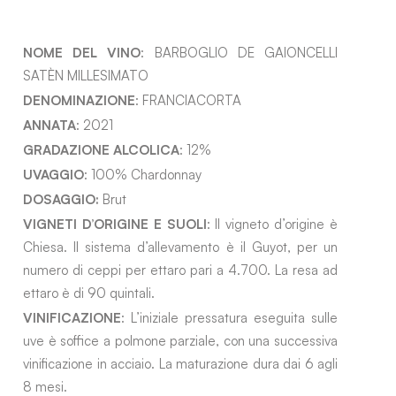
NOME DEL VINO
: BARBOGLIO DE GAIONCELLI
SATÈN MILLESIMATO
DENOMINAZIONE
: FRANCIACORTA
ANNATA
: 2021
GRADAZIONE ALCOLICA
: 12%
UVAGGIO
: 100% Chardonnay
DOSAGGIO:
Brut
VIGNETI D’ORIGINE E SUOLI
: Il vigneto d’origine è
Chiesa. Il sistema d’allevamento è il Guyot, per un
numero di ceppi per ettaro pari a 4.700. La resa ad
ettaro è di 90 quintali.
VINIFICAZIONE
: L’iniziale pressatura eseguita sulle
uve è soffice a polmone parziale, con una successiva
vinificazione in acciaio. La maturazione dura dai 6 agli
8 mesi.