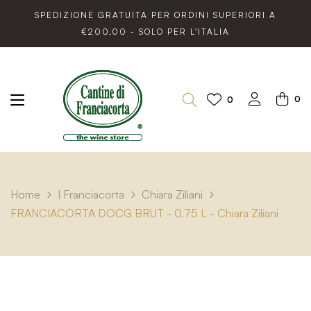
SPEDIZIONE GRATUITA PER ORDINI SUPERIORI A
€200,00 - SOLO PER L'ITALIA
0
0
Home
I Franciacorta
Chiara Ziliani
FRANCIACORTA DOCG BRUT - 0.75 L - Chiara Ziliani