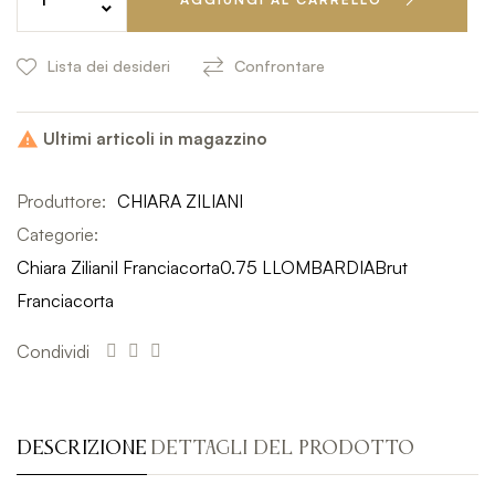
Lista dei desideri
Confrontare
Ultimi articoli in magazzino

Produttore:
CHIARA ZILIANI
Categorie:
Chiara Ziliani
I Franciacorta
0.75 L
LOMBARDIA
Brut
Franciacorta
Condividi
DESCRIZIONE
DETTAGLI DEL PRODOTTO