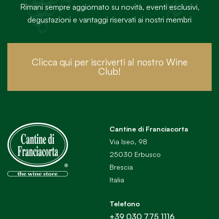
Rimani sempre aggiornato su novità, eventi esclusivi,
degustazioni e vantaggi riservati ai nostri membri
Clicca qui per iscriverti al nostro Wine
Club!
Cantine di Franciacorta
Via Iseo, 98
25030 Erbusco
Brescia
Italia
Telefono
+39 030 775 1116