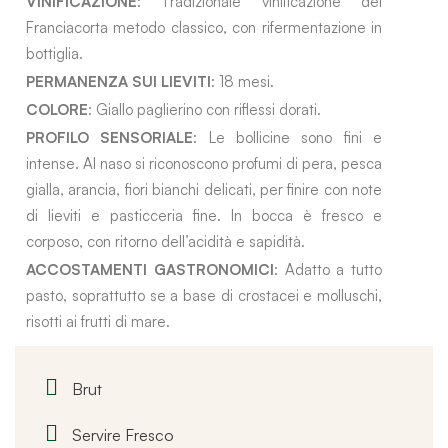
VINIFICAZIONE
: Tradizionale vinificazione del
Franciacorta metodo classico, con rifermentazione in
bottiglia.
PERMANENZA SUI LIEVITI
: 18 mesi.
COLORE
: Giallo paglierino con riflessi dorati.
PROFILO SENSORIALE
: Le bollicine sono fini e
intense. Al naso si riconoscono profumi di pera, pesca
gialla, arancia, fiori bianchi delicati, per finire con note
di lieviti e pasticceria fine. In bocca è fresco e
corposo, con ritorno dell’acidità e sapidità.
ACCOSTAMENTI GASTRONOMICI
: Adatto a tutto
pasto, soprattutto se a base di crostacei e molluschi,
risotti ai frutti di mare.
Brut
Servire Fresco