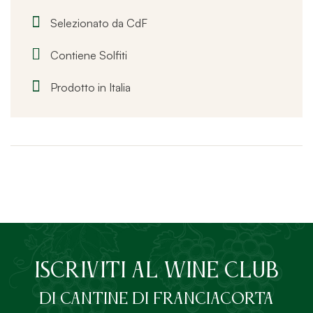
Selezionato da CdF
Contiene Solfiti
Prodotto in Italia
ISCRIVITI AL Wine Club
DI Cantine di Franciacorta