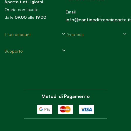
Aperto tutti i giorni
Orario continuato
Email
dalle
09.00
alle
19.00
info@cantinedifranciacorta.it
Il tuo account
L'Enoteca
Supporto
Metodi di Pagamento