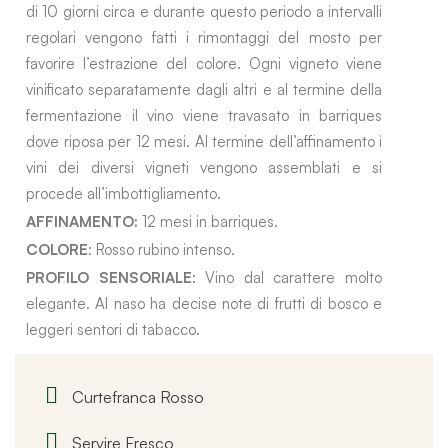
di 10 giorni circa e durante questo periodo a intervalli
regolari vengono fatti i rimontaggi del mosto per
favorire l’estrazione del colore. Ogni vigneto viene
vinificato separatamente dagli altri e al termine della
fermentazione il vino viene travasato in barriques
dove riposa per 12 mesi. Al termine dell’affinamento i
vini dei diversi vigneti vengono assemblati e si
procede all’imbottigliamento.
AFFINAMENTO:
12 mesi in barriques.
COLORE
: Rosso rubino intenso.
PROFILO SENSORIALE
: Vino dal carattere molto
elegante. Al naso ha decise note di frutti di bosco e
leggeri sentori di tabacco.
Curtefranca Rosso
Servire Fresco