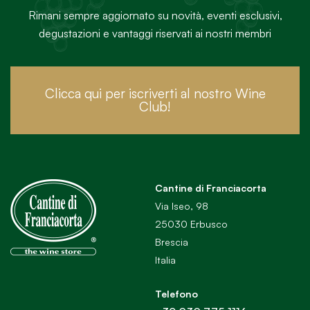
Rimani sempre aggiornato su novità, eventi esclusivi,
degustazioni e vantaggi riservati ai nostri membri
Clicca qui per iscriverti al nostro Wine
Club!
Cantine di Franciacorta
Via Iseo, 98
25030 Erbusco
Brescia
Italia
Telefono