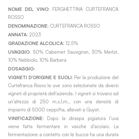
NOME DEL VINO
: FERGHETTINA CURTEFRANCA
ROSSO
DENOMINAZIONE
: CURTEFRANCA ROSSO
ANNATA
: 2023
GRADAZIONE ALCOLICA
: 12.5%
UVAGGIO
: 50% Cabernet Sauvignon, 30% Merlot,
10% Nebbiolo, 10% Barbera
DOSAGGIO:
VIGNETI D’ORIGINE E SUOLI
: Per la produzione del
Curtefranca Rosso le uve sono selezionate da diversi
vigneti di proprietà dell’azienda. I vigneti si trovano ad
un’altezza di 250 m.s.l.m., con una densità di
impianto di 5000 ceppi/ha, allevati a Guyot.
VINIFICAZIONE
: Dopo la diraspa pigiatura l’uva
viene fatta fermentare in vasche d’acciaio. La
fermentazione a contatto con le bucce ha una durata