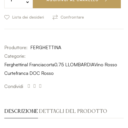
Lista dei desideri
Confrontare
Produttore:
FERGHETTINA
Categorie:
Ferghettina
I Franciacorta
0.75 L
LOMBARDIA
Vino Rosso
Curtefranca DOC Rosso
Condividi
DESCRIZIONE
DETTAGLI DEL PRODOTTO