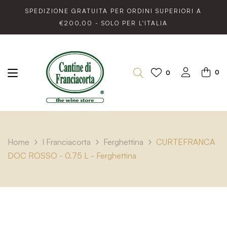
SPEDIZIONE GRATUITA PER ORDINI SUPERIORI A
€200,00 - SOLO PER L'ITALIA
0
0
Home
I Franciacorta
Ferghettina
CURTEFRANCA
DOC ROSSO - 0.75 L - Ferghettina