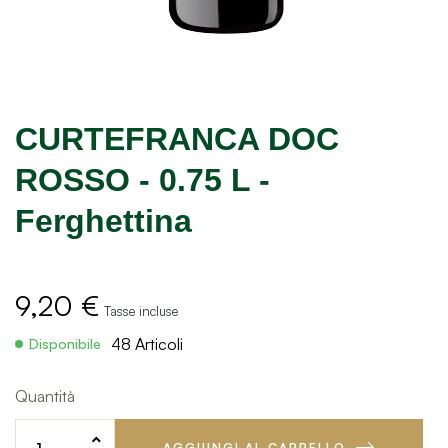
CURTEFRANCA DOC
ROSSO - 0.75 L -
Ferghettina
9,20 €
Tasse incluse
48 Articoli
Disponibile
Quantità
AGGIUNGI AL CARRELLO