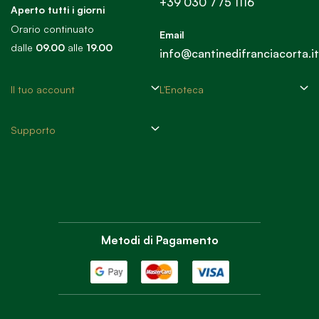
+39 030 775 1116
Aperto tutti i giorni
Orario continuato
Email
dalle
09.00
alle
19.00
info@cantinedifranciacorta.it
Il tuo account
L'Enoteca
Supporto
Metodi di Pagamento