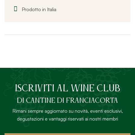
Prodotto in Italia
ISCRIVITI AL Wine Club
DI Cantine di Franciacorta
Rimani sempre aggiornato su novità, eventi esclusivi,
degustazioni e vantaggi riservati ai nostri membri