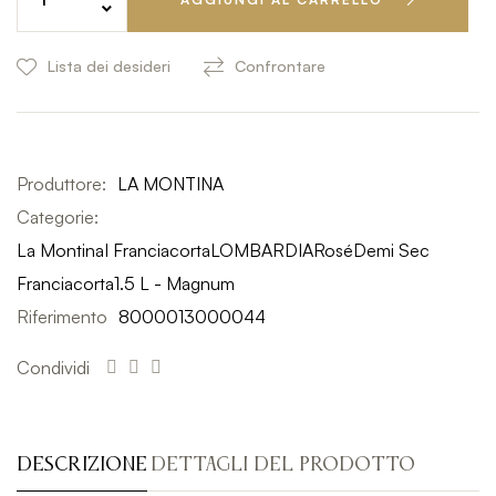
Lista dei desideri
Confrontare
Produttore:
LA MONTINA
Categorie:
La Montina
I Franciacorta
LOMBARDIA
Rosé
Demi Sec
Franciacorta
1.5 L - Magnum
Riferimento
8000013000044
Condividi
DESCRIZIONE
DETTAGLI DEL PRODOTTO