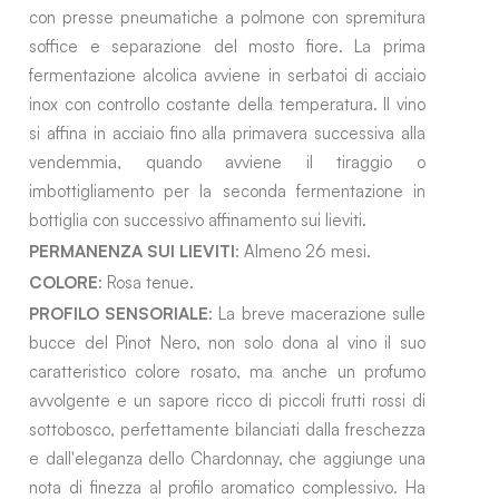
con presse pneumatiche a polmone con spremitura
soffice e separazione del mosto fiore. La prima
fermentazione alcolica avviene in serbatoi di acciaio
inox con controllo costante della temperatura. Il vino
si affina in acciaio fino alla primavera successiva alla
vendemmia, quando avviene il tiraggio o
imbottigliamento per la seconda fermentazione in
bottiglia con successivo affinamento sui lieviti.
PERMANENZA SUI LIEVITI
: Almeno 26 mesi.
COLORE
: Rosa tenue.
PROFILO SENSORIALE
: La breve macerazione sulle
bucce del Pinot Nero, non solo dona al vino il suo
caratteristico colore rosato, ma anche un profumo
avvolgente e un sapore ricco di piccoli frutti rossi di
sottobosco, perfettamente bilanciati dalla freschezza
e dall'eleganza dello Chardonnay, che aggiunge una
nota di finezza al profilo aromatico complessivo. Ha