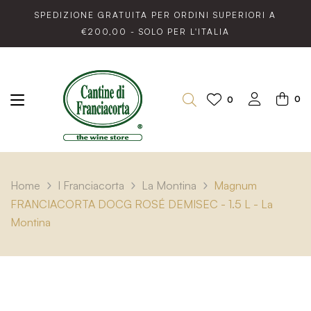
SPEDIZIONE GRATUITA PER ORDINI SUPERIORI A
€200,00 - SOLO PER L'ITALIA
0
0
Home
I Franciacorta
La Montina
Magnum
FRANCIACORTA DOCG ROSÉ DEMISEC - 1.5 L - La
Montina