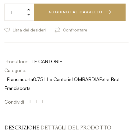
AGGIUNGI AL CARRELLO
Lista dei desideri
Confrontare
Produttore:
LE CANTORIE
Categorie:
I Franciacorta
0.75 L
Le Cantorie
LOMBARDIA
Extra Brut
Franciacorta
Condividi
DESCRIZIONE
DETTAGLI DEL PRODOTTO