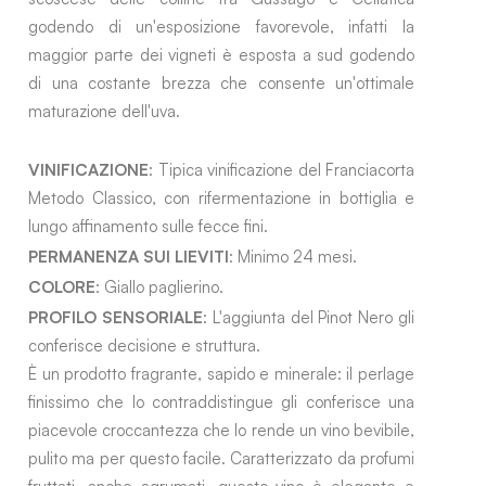
godendo di un'esposizione favorevole, infatti la
maggior parte dei vigneti è esposta a sud godendo
di una costante brezza che consente un'ottimale
maturazione dell'uva.
VINIFICAZIONE
: Tipica vinificazione del Franciacorta
Metodo Classico, con rifermentazione in bottiglia e
lungo affinamento sulle fecce fini.
PERMANENZA SUI LIEVITI
: Minimo 24 mesi.
COLORE
: Giallo paglierino.
PROFILO SENSORIALE
: L'aggiunta del Pinot Nero gli
conferisce decisione e struttura.
È un prodotto fragrante, sapido e minerale: il perlage
finissimo che lo contraddistingue gli conferisce una
piacevole croccantezza che lo rende un vino bevibile,
pulito ma per questo facile. Caratterizzato da profumi