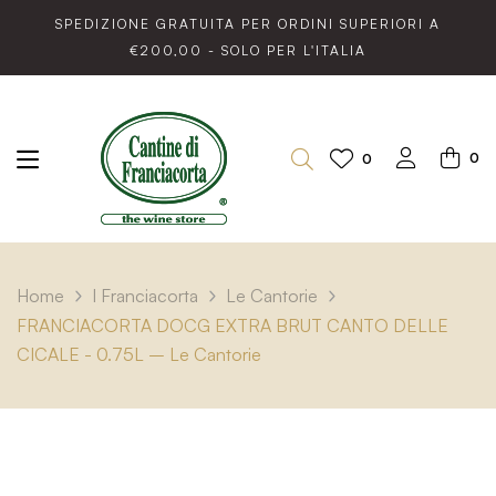
SPEDIZIONE GRATUITA PER ORDINI SUPERIORI A
€200,00 - SOLO PER L'ITALIA
0
0
Home
I Franciacorta
Le Cantorie
FRANCIACORTA DOCG EXTRA BRUT CANTO DELLE
CICALE - 0.75L – Le Cantorie