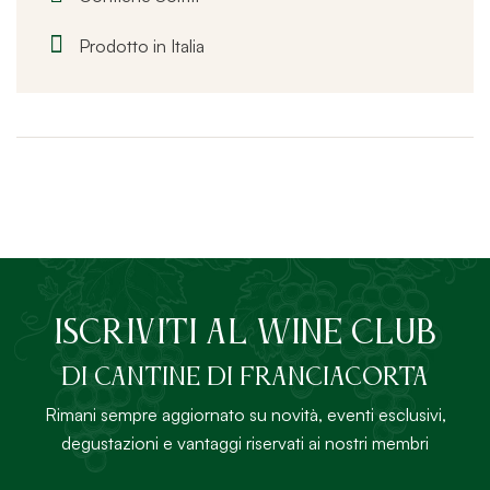
Prodotto in Italia
ISCRIVITI AL Wine Club
DI Cantine di Franciacorta
Rimani sempre aggiornato su novità, eventi esclusivi,
degustazioni e vantaggi riservati ai nostri membri