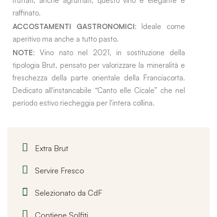
fruttati, anche agrumati, questo vino è elegante e
raffinato.
ACCOSTAMENTI GASTRONOMICI
: Ideale come
aperitivo ma anche a tutto pasto.
NOTE
: Vino nato nel 2021, in sostituzione della
tipologia Brut, pensato per valorizzare la mineralità e
freschezza della parte orientale della Franciacorta.
Dedicato all'instancabile “Canto elle Cicale” che nel
periodo estivo riecheggia per l'intera collina.
Extra Brut
Servire Fresco
Selezionato da CdF
Contiene Solfiti