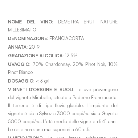
NOME DEL VINO
: DEMETRA BRUT NATURE
MILLESIMATO
DENOMINAZIONE
: FRANCIACORTA
ANNATA
: 2019
GRADAZIONE ALCOLICA
: 12.5%
UVAGGIO
: 70% Chardonnay, 20% Pinot Noir, 10%
Pinot Bianco
DOSAGGIO:
< 3 g/l
VIGNETI D’ORIGINE E SUOLI
: Le uve provengono
dal vigneto Mirabella, situato a Paderno Franciacorta.
Il terreno è di tipo fluvio-glaciale. L’impianto del
vigneto è sia a Sylvoz a 3000 ceppi/ha sia a Guyot a
5000 ceppi/ha. L’età media delle vigne è di 41 anni.
Le rese non sono mai superiori a 60 q.li.