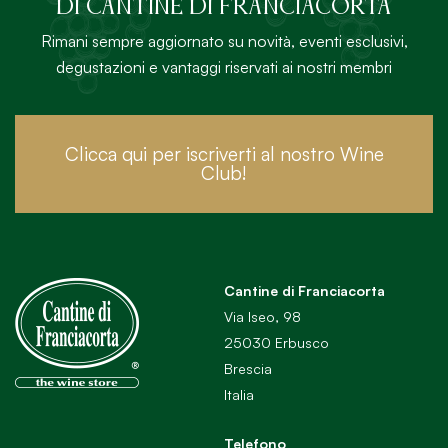
DI Cantine di Franciacorta
Rimani sempre aggiornato su novità, eventi esclusivi,
degustazioni e vantaggi riservati ai nostri membri
Clicca qui per iscriverti al nostro Wine
Club!
Cantine di Franciacorta
Via Iseo, 98
25030 Erbusco
Brescia
Italia
Telefono