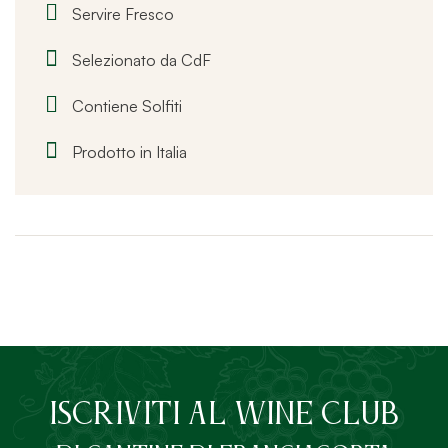
Servire Fresco
Selezionato da CdF
Contiene Solfiti
Prodotto in Italia
ISCRIVITI AL Wine Club