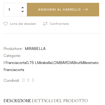
AGGIUNGI AL CARRELLO
Lista dei desideri
Confrontare
Produttore:
MIRABELLA
Categorie:
I Franciacorta
0.75 L
Mirabella
LOMBARDIA
Brut
Millesimato
Franciacorta
Condividi
DESCRIZIONE
DETTAGLI DEL PRODOTTO