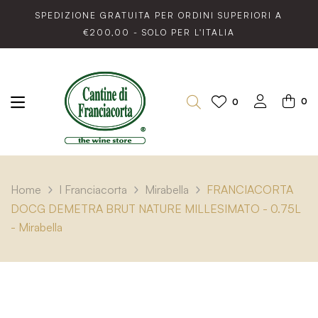
SPEDIZIONE GRATUITA PER ORDINI SUPERIORI A
€200,00 - SOLO PER L'ITALIA
0
0
Home
I Franciacorta
Mirabella
FRANCIACORTA
DOCG DEMETRA BRUT NATURE MILLESIMATO - 0.75L
- Mirabella