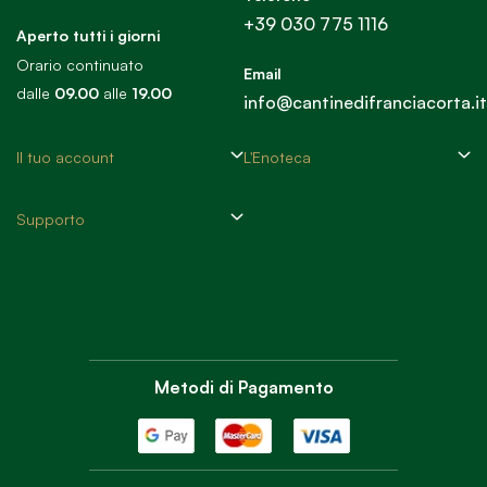
+39 030 775 1116
Aperto tutti i giorni
Orario continuato
Email
dalle
09.00
alle
19.00
info@cantinedifranciacorta.it
Il tuo account
L'Enoteca
Supporto
Metodi di Pagamento