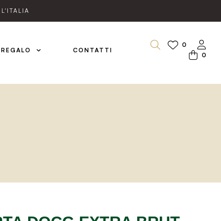
L'ITALIA
0
 REGALO
CONTATTI
0