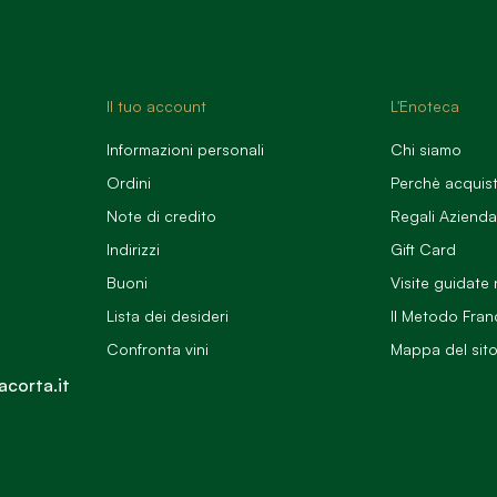
Il tuo account
L'Enoteca
Informazioni personali
Chi siamo
Ordini
Perchè acquist
Note di credito
Regali Azienda
Indirizzi
Gift Card
Buoni
Visite guidate 
Lista dei desideri
Il Metodo Fran
Confronta vini
Mappa del sit
acorta.it