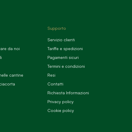
Supporto
Servizio clienti
are da noi
Tariffe e spedizioni
li
Pagamenti sicuri
Termini e condizioni
nelle cantine
Resi
ciacorta
Contatti
o
Richiesta Informazioni
Privacy policy
Cookie policy