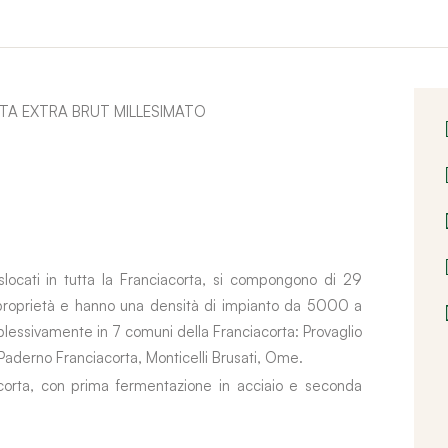
TA EXTRA BRUT MILLESIMATO
islocati in tutta la Franciacorta, si compongono di 29
i proprietà e hanno una densità di impianto da 5000 a
plessivamente in 7 comuni della Franciacorta: Provaglio
 Paderno Franciacorta, Monticelli Brusati, Ome.
iacorta, con prima fermentazione in acciaio e seconda