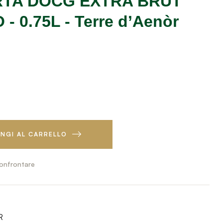
- 0.75L - Terre d’Aenòr
NGI AL CARRELLO
onfrontare
R