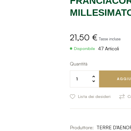
FRANCIACORTA DOCG EXTRA BRUT
MILLESIMATO 
21,50 €
Tasse incluse
47 Articoli
Disponibile
Quantità
AGGIU
Lista dei desideri
C
Produttore:
TERRE D’AENO