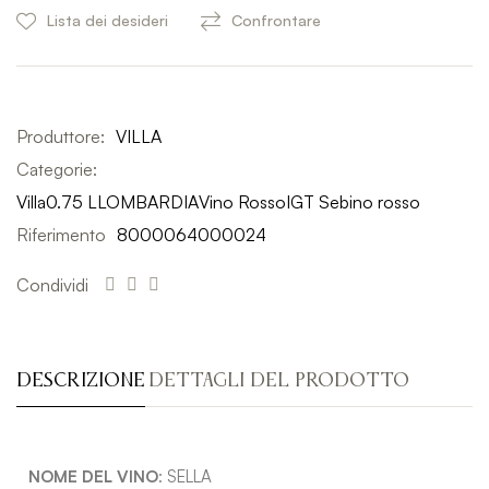
Lista dei desideri
Confrontare
Produttore:
VILLA
Categorie:
Villa
0.75 L
LOMBARDIA
Vino Rosso
IGT Sebino rosso
Riferimento
8000064000024
Condividi
DESCRIZIONE
DETTAGLI DEL PRODOTTO
NOME DEL VINO
: SELLA