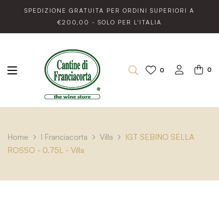
SPEDIZIONE GRATUITA PER ORDINI SUPERIORI A
€200,00 - SOLO PER L'ITALIA
0
0
Home
I Franciacorta
Villa
IGT SEBINO SELLA
ROSSO - 0.75L - Villa