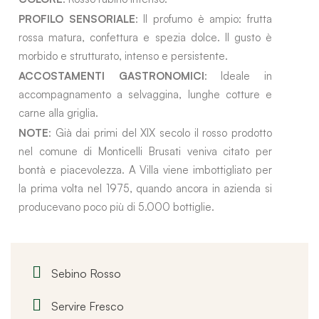
PROFILO SENSORIALE
: Il profumo è ampio: frutta
rossa matura, confettura e spezia dolce. Il gusto è
morbido e strutturato, intenso e persistente.
ACCOSTAMENTI GASTRONOMICI
: Ideale in
accompagnamento a selvaggina, lunghe cotture e
carne alla griglia.
NOTE
: Già dai primi del XIX secolo il rosso prodotto
nel comune di Monticelli Brusati veniva citato per
bontà e piacevolezza. A Villa viene imbottigliato per
la prima volta nel 1975, quando ancora in azienda si
producevano poco più di 5.000 bottiglie.
Sebino Rosso
Servire Fresco