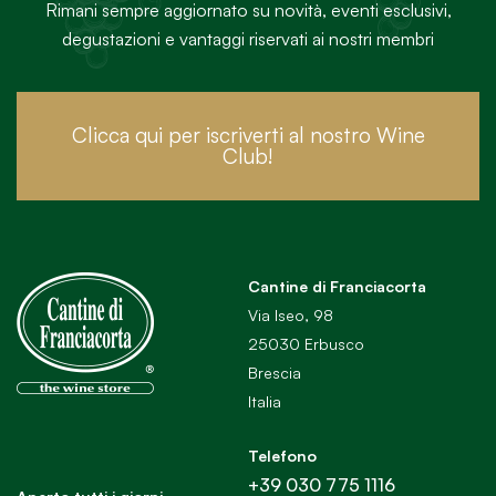
Rimani sempre aggiornato su novità, eventi esclusivi,
degustazioni e vantaggi riservati ai nostri membri
Clicca qui per iscriverti al nostro Wine
Club!
Cantine di Franciacorta
Via Iseo, 98
25030 Erbusco
Brescia
Italia
Telefono
+39 030 775 1116