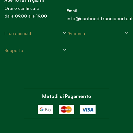
Aperto tutti i giorni
Orario continuato
Email
dalle
09.00
alle
19.00
info@cantinedifranciacorta.it
Il tuo account
L'Enoteca
Supporto
Metodi di Pagamento