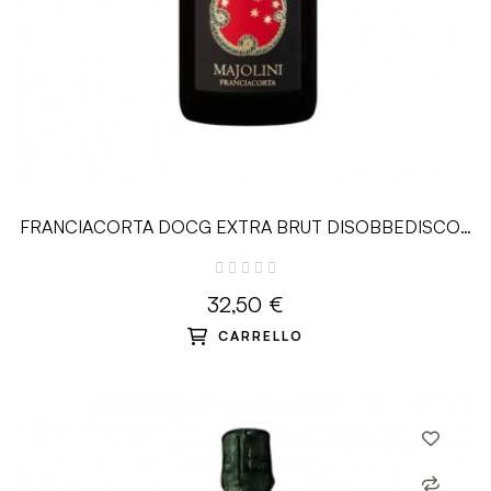
FRANCIACORTA DOCG EXTRA BRUT DISOBBEDISCO -
0.75L - Majolini
32,50 €
CARRELLO