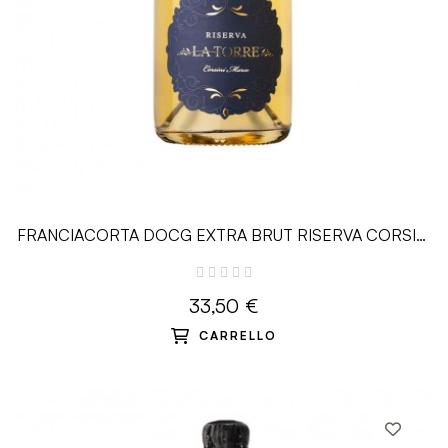
FRANCIACORTA DOCG EXTRA BRUT RISERVA CORSINI
- 0.75 L - La Torre
33,50 €
CARRELLO