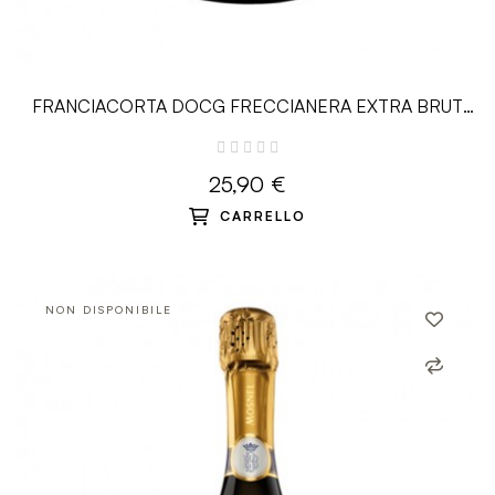
FRANCIACORTA DOCG FRECCIANERA EXTRA BRUT
MILLESIMATO - 0.75 L -...
25,90 €
CARRELLO
NON DISPONIBILE