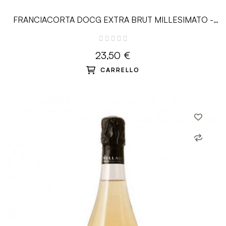
FRANCIACORTA DOCG EXTRA BRUT MILLESIMATO -
0.75 L - Ricci Curbastro
23,50 €
CARRELLO