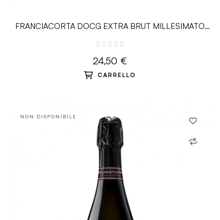
FRANCIACORTA DOCG EXTRA BRUT MILLESIMATO
2021 - 0.75 L - Monzio...
24,50 €
CARRELLO
NON DISPONIBILE