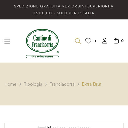
SPEDIZIONE GRATUITA PER ORDINI SUPERIORI A
€200,00 - SOLO PER L'ITALIA
0
0
Home
Tipologia
Franciacorta
Extra Brut