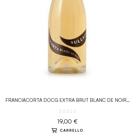
FRANCIACORTA DOCG EXTRA BRUT BLANC DE NOIR -
0,75 L - Sullali
19,00 €
CARRELLO