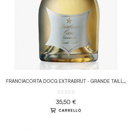
FRANCIACORTA DOCG EXTRABRUT - GRANDE TAILLE
2016 - DERBUSCO CIVES -...
35,50 €
CARRELLO