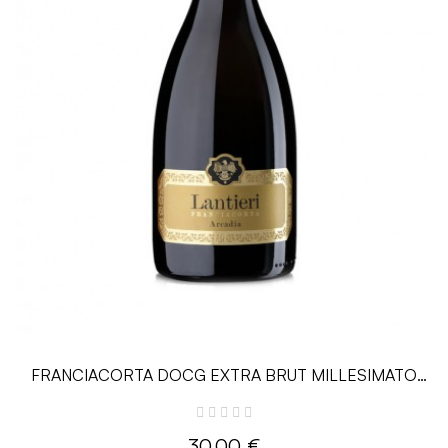
FRANCIACORTA DOCG EXTRA BRUT MILLESIMATO
ARCADIA - 0.75 L -...
30,00 €