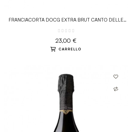
FRANCIACORTA DOCG EXTRA BRUT CANTO DELLE
CICALE - 0.75L – Le Cantorie
23,00 €
CARRELLO