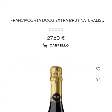
FRANCIACORTA DOCG EXTRA BRUT NATURALIS
MILLESIMATO 2014 - 0.75 L -...
27,60 €
CARRELLO