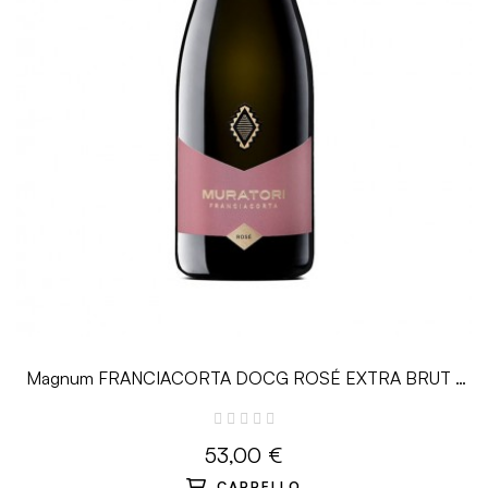
Magnum FRANCIACORTA DOCG ROSÉ EXTRA BRUT -
1.5 L - Muratori
53,00 €
CARRELLO