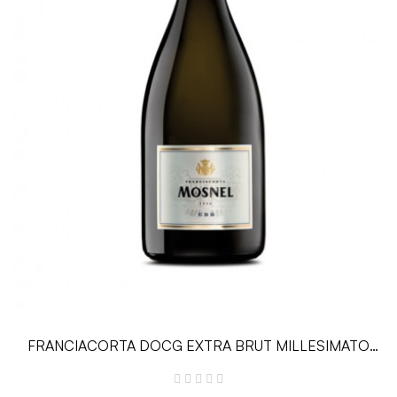
FRANCIACORTA DOCG EXTRA BRUT MILLESIMATO
EBB - 0.75 L - Il Mosnel